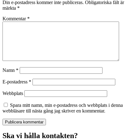
Din e-postadress kommer inte publiceras.
Obligatoriska fält är
märkta
*
Kommentar
*
Namn
*
E-postadress
*
Webbplats
Spara mitt namn, min e-postadress och webbplats i denna
webbläsare till nästa gång jag skriver en kommentar.
Ska vi hålla kontakten?