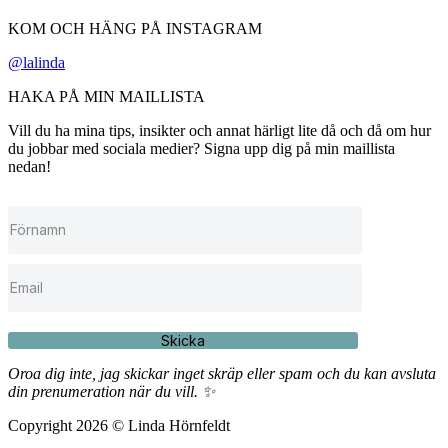
KOM OCH HÄNG PÅ INSTAGRAM
@lalinda
HAKA PÅ MIN MAILLISTA
Vill du ha mina tips, insikter och annat härligt lite då och då om hur
du jobbar med sociala medier? Signa upp dig på min maillista
nedan!
Skicka
Oroa dig inte, jag skickar inget skräp eller spam och du kan avsluta
din prenumeration när du vill. ✨
Copyright 2026 © Linda Hörnfeldt