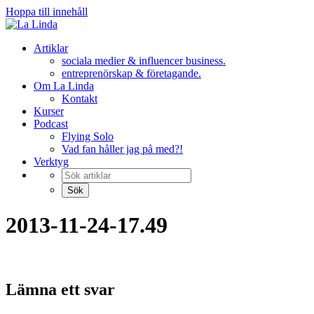
Hoppa till innehåll
Artiklar
sociala medier & influencer business.
entreprenörskap & företagande.
Om La Linda
Kontakt
Kurser
Podcast
Flying Solo
Vad fan håller jag på med?!
Verktyg
2013-11-24-17.49
Lämna ett svar