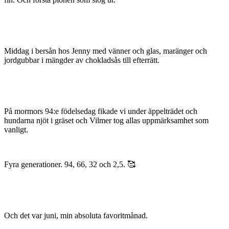
Middag i bersån hos Jenny med vänner och glas, maränger och
jordgubbar i mängder av chokladsås till efterrätt.
På mormors 94:e födelsedag fikade vi under äppelträdet och
hundarna njöt i gräset och Vilmer tog allas uppmärksamhet som
vanligt.
Fyra generationer. 94, 66, 32 och 2,5. 🥰
Och det var juni, min absoluta favoritmånad.