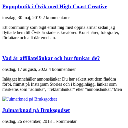
Popupbutik i Övik med High Coast Creative
torsdag, 30 maj, 2019
2 kommentarer
Ett community som tagit emot mig med öppna armar sedan jag
flyttade hem till Övik är stadens kreatörer. Konstnärer, fotografer,
författare och allt där emellan.
Vad är affiliatelänkar och hur funkar de?
onsdag, 17 augusti, 2022
4 kommentarer
Inlägget innehåller annonslänkar Du har säkert sett dem fladdra
förbi, främst på Instagram Stories och i blogginlägg, länkar som
markeras som ”adlinks”, ”reklamlänkar” eller ”annonslänkar.⁠⁠”⁠⁠Men
Julmarknad på Bruksgodset
onsdag, 26 december, 2018
1 kommentar