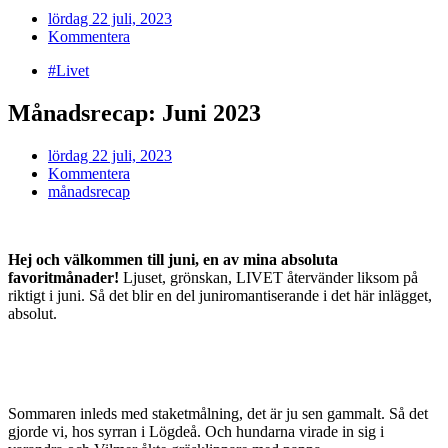
lördag 22 juli, 2023
Kommentera
#Livet
Månadsrecap: Juni 2023
lördag 22 juli, 2023
Kommentera
månadsrecap
Hej och välkommen till juni, en av mina absoluta
favoritmånader!
Ljuset, grönskan, LIVET återvänder liksom på
riktigt i juni. Så det blir en del juniromantiserande i det här inlägget,
absolut.
Sommaren inleds med staketmålning, det är ju sen gammalt. Så det
gjorde vi, hos syrran i Lögdeå. Och hundarna virade in sig i