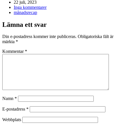
22 juli, 2023
Inga kommentarer
månadsrecap
Lämna ett svar
Din e-postadress kommer inte publiceras.
Obligatoriska fält är
märkta
*
Kommentar
*
Namn
*
E-postadress
*
Webbplats