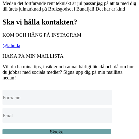
Medan det fortfarande rent tekniskt är jul passar jag på att ta med dig
till årets julmarknad på Bruksgodset i Banafjäl! Det här är kind
Ska vi hålla kontakten?
KOM OCH HÄNG PÅ INSTAGRAM
@lalinda
HAKA PÅ MIN MAILLISTA
Vill du ha mina tips, insikter och annat härligt lite då och då om hur
du jobbar med sociala medier? Signa upp dig på min maillista
nedan!
Skicka