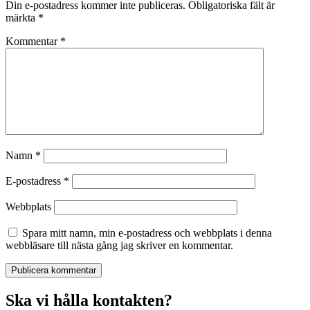
Din e-postadress kommer inte publiceras.
Obligatoriska fält är
märkta
*
Kommentar
*
Namn
*
E-postadress
*
Webbplats
Spara mitt namn, min e-postadress och webbplats i denna
webbläsare till nästa gång jag skriver en kommentar.
Ska vi hålla kontakten?