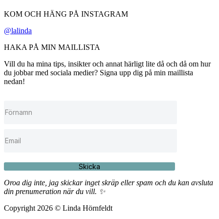
KOM OCH HÄNG PÅ INSTAGRAM
@lalinda
HAKA PÅ MIN MAILLISTA
Vill du ha mina tips, insikter och annat härligt lite då och då om hur
du jobbar med sociala medier? Signa upp dig på min maillista
nedan!
Skicka
Oroa dig inte, jag skickar inget skräp eller spam och du kan avsluta
din prenumeration när du vill. ✨
Copyright 2026 © Linda Hörnfeldt