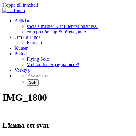
Hoppa till innehåll
Artiklar
sociala medier & influencer business.
entreprenörskap & företagande.
Om La Linda
Kontakt
Kurser
Podcast
Flying Solo
Vad fan håller jag på med?!
Verktyg
IMG_1800
Lämna ett svar