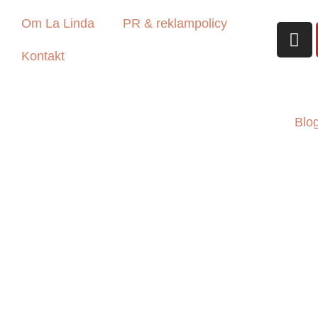
Om La Linda
PR & reklampolicy
Kontakt
Blo