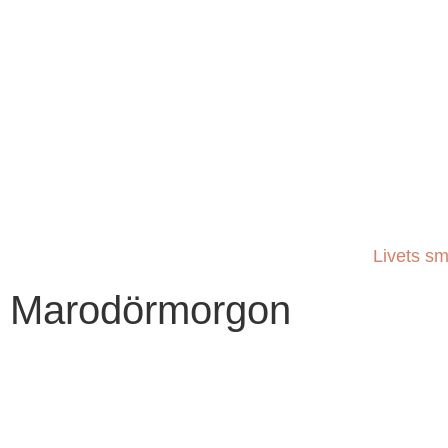
Livets sm
Marodörmorgon