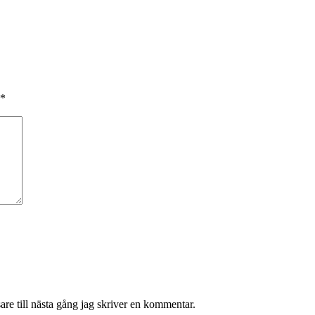
*
re till nästa gång jag skriver en kommentar.