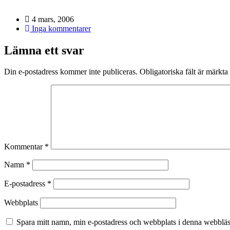
4 mars, 2006
Inga kommentarer
Lämna ett svar
Din e-postadress kommer inte publiceras.
Obligatoriska fält är märkta
Kommentar
*
Namn
*
E-postadress
*
Webbplats
Spara mitt namn, min e-postadress och webbplats i denna webbläsa