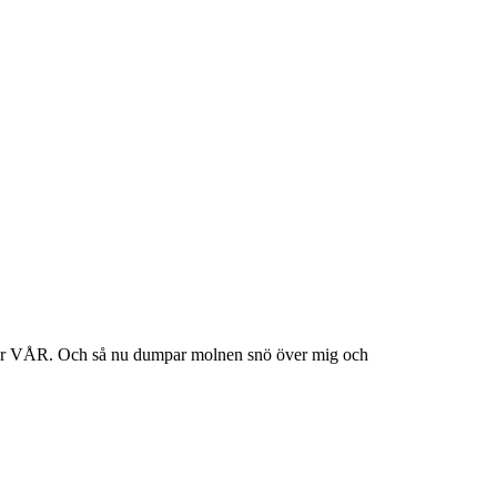
et var VÅR. Och så nu dumpar molnen snö över mig och