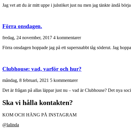
Jag vet att du är mitt uppe i julstöket just nu men jag tänkte ändå börja 
Förra onsdagen.
fredag, 24 november, 2017
4 kommentarer
Förra onsdagen hoppade jag på ett supersnabbt tåg söderut. Jag hoppa
Clubhouse: vad, varför och hur?
måndag, 8 februari, 2021
5 kommentarer
Det är frågan på allas läppar just nu – vad är Clubhouse? Det nya soc
Ska vi hålla kontakten?
KOM OCH HÄNG PÅ INSTAGRAM
@lalinda