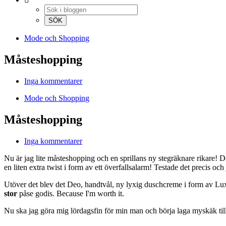
Mode och Shopping
Måsteshopping
Inga kommentarer
Mode och Shopping
Måsteshopping
Inga kommentarer
Nu är jag lite måsteshopping och en sprillans ny stegräknare rikare! D
en liten extra twist i form av ett överfallsalarm! Testade det precis oc
Utöver det blev det Deo, handtvål, ny lyxig duschcreme i form av Lu
stor
påse godis. Because I'm worth it.
Nu ska jag göra mig lördagsfin för min man och börja laga myskäk till 