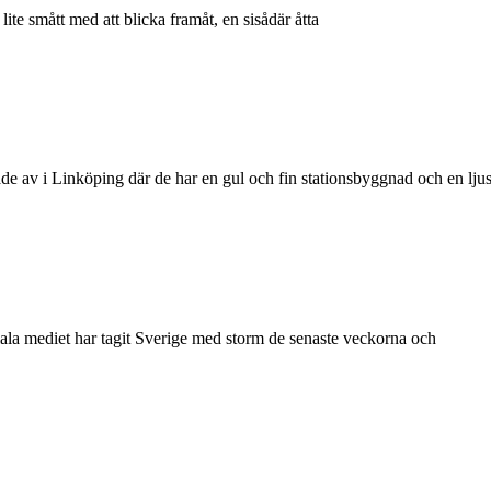
lite smått med att blicka framåt, en sisådär åtta
de av i Linköping där de har en gul och fin stationsbyggnad och en lju
iala mediet har tagit Sverige med storm de senaste veckorna och