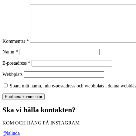
Kommentar
*
Namn
*
E-postadress
*
Webbplats
Spara mitt namn, min e-postadress och webbplats i denna webbläsa
Ska vi hålla kontakten?
KOM OCH HÄNG PÅ INSTAGRAM
@lalinda