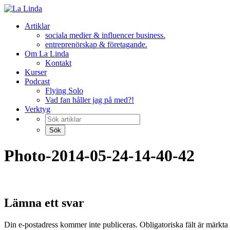
Hoppa
till
Artiklar
innehåll
sociala medier & influencer business.
entreprenörskap & företagande.
Om La Linda
Kontakt
Kurser
Podcast
Flying Solo
Vad fan håller jag på med?!
Verktyg
Photo-2014-05-24-14-40-42
Lämna ett svar
Din e-postadress kommer inte publiceras.
Obligatoriska fält är märkta