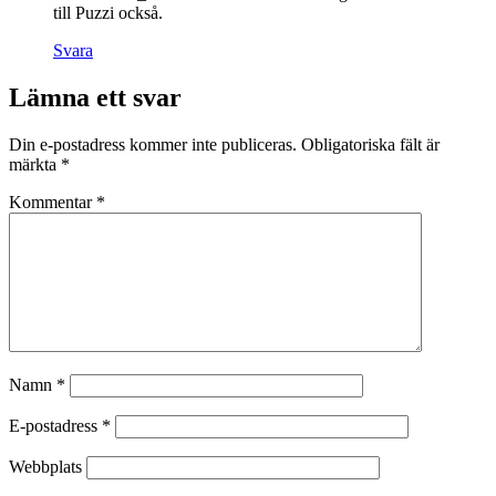
till Puzzi också.
Svara
Lämna ett svar
Din e-postadress kommer inte publiceras.
Obligatoriska fält är
märkta
*
Kommentar
*
Namn
*
E-postadress
*
Webbplats