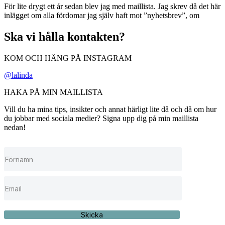
För lite drygt ett år sedan blev jag med maillista. Jag skrev då det här
inlägget om alla fördomar jag själv haft mot ”nyhetsbrev”, om
Ska vi hålla kontakten?
KOM OCH HÄNG PÅ INSTAGRAM
@lalinda
HAKA PÅ MIN MAILLISTA
Vill du ha mina tips, insikter och annat härligt lite då och då om hur
du jobbar med sociala medier? Signa upp dig på min maillista
nedan!
Skicka