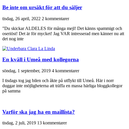
Be inte om ursäkt för att du säljer
tisdag, 26 april, 2022
2 kommentarer
”Du skickar ALDELES för många mejl! Det känns spammigt och
oseriöst! Det är för mycket! Jag VAR intresserad men känner nu att
det nog inte
En kväll i Umeå med kollegorna
söndag, 1 september, 2019
4 kommentarer
I tisdags tog jag bilen och åkte på utflykt till Umeå. Här i norr
duggar inte möjligheterna att träffa en massa härliga bloggkollegor
på samma
Varför ska jag ha en maillista?
tisdag, 2 juli, 2019
13 kommentarer