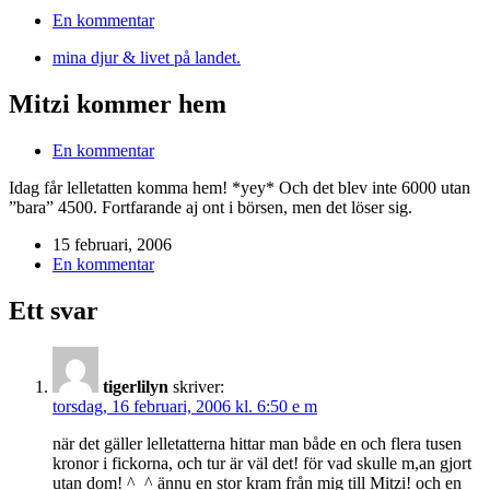
En kommentar
mina djur & livet på landet.
Mitzi kommer hem
En kommentar
Idag får lelletatten komma hem! *yey* Och det blev inte 6000 utan
”bara” 4500. Fortfarande aj ont i börsen, men det löser sig.
15 februari, 2006
En kommentar
Ett svar
tigerlilyn
skriver:
torsdag, 16 februari, 2006 kl. 6:50 e m
när det gäller lelletatterna hittar man både en och flera tusen
kronor i fickorna, och tur är väl det! för vad skulle m,an gjort
utan dom! ^_^ ännu en stor kram från mig till Mitzi! och en