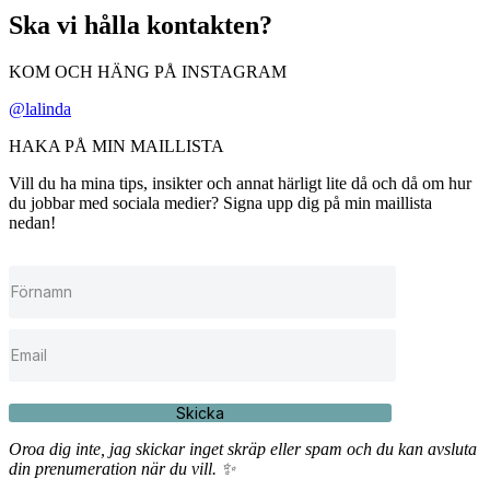
Ska vi hålla kontakten?
KOM OCH HÄNG PÅ INSTAGRAM
@lalinda
HAKA PÅ MIN MAILLISTA
Vill du ha mina tips, insikter och annat härligt lite då och då om hur
du jobbar med sociala medier? Signa upp dig på min maillista
nedan!
Skicka
Oroa dig inte, jag skickar inget skräp eller spam och du kan avsluta
din prenumeration när du vill. ✨