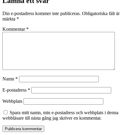
Lämna ett svar
Din e-postadress kommer inte publiceras.
Obligatoriska fält är
märkta
*
Kommentar
*
Namn
*
E-postadress
*
Webbplats
Spara mitt namn, min e-postadress och webbplats i denna
webbläsare till nästa gång jag skriver en kommentar.