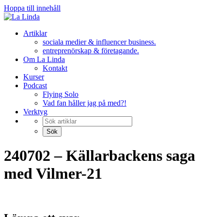
Hoppa till innehåll
Artiklar
sociala medier & influencer business.
entreprenörskap & företagande.
Om La Linda
Kontakt
Kurser
Podcast
Flying Solo
Vad fan håller jag på med?!
Verktyg
240702 – Källarbackens saga
med Vilmer-21