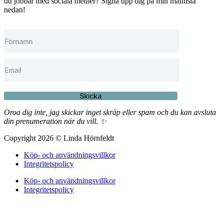
du jobbar med sociala medier? Signa upp dig på min maillista
nedan!
Skicka
Oroa dig inte, jag skickar inget skräp eller spam och du kan avsluta
din prenumeration när du vill. ✨
Copyright 2026 © Linda Hörnfeldt
Köp- och användningsvillkor
Integritetspolicy
Köp- och användningsvillkor
Integritetspolicy