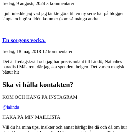
fredag, 9 augusti, 2024
3 kommentarer
i juli inledde jag vad jag tänkte göra till en ny serie här på bloggen –
längta och göra. Idén kommer (som så många andra
En sorgens vecka.
fredag, 18 maj, 2018
12 kommentarer
Det är fredagskväll och jag har precis anlänt till Lindö, Nathalies
paradis i Mälaren, där jag ska spendera helgen. Det var en magisk
båttur hit
Ska vi hålla kontakten?
KOM OCH HÄNG PÅ INSTAGRAM
@lalinda
HAKA PÅ MIN MAILLISTA
Vill du ha mina tips, insikter och annat härligt lite då och då om hur