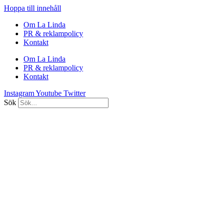
Hoppa till innehåll
Om La Linda
PR & reklampolicy
Kontakt
Om La Linda
PR & reklampolicy
Kontakt
Instagram
Youtube
Twitter
Sök