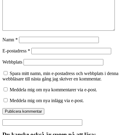
Namn
*
E-postadress
*
Webbplats
Spara mitt namn, min e-postadress och webbplats i denna
webbläsare till nästa gång jag skriver en kommentar.
Meddela mig om nya kommentarer via e-post.
Meddela mig om nya inlägg via e-post.
Du kanske också är sugen på att läsa: