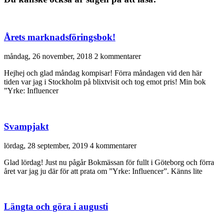
Årets marknadsföringsbok!
måndag, 26 november, 2018
2 kommentarer
Hejhej och glad måndag kompisar! Förra måndagen vid den här
tiden var jag i Stockholm på blixtvisit och tog emot pris! Min bok
”Yrke: Influencer
Svampjakt
lördag, 28 september, 2019
4 kommentarer
Glad lördag! Just nu pågår Bokmässan för fullt i Göteborg och förra
året var jag ju där för att prata om ”Yrke: Influencer”. Känns lite
Längta och göra i augusti