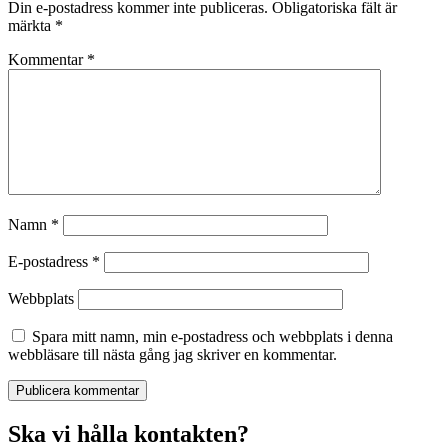
Din e-postadress kommer inte publiceras.
Obligatoriska fält är
märkta
*
Kommentar
*
Namn
*
E-postadress
*
Webbplats
Spara mitt namn, min e-postadress och webbplats i denna
webbläsare till nästa gång jag skriver en kommentar.
Ska vi hålla kontakten?