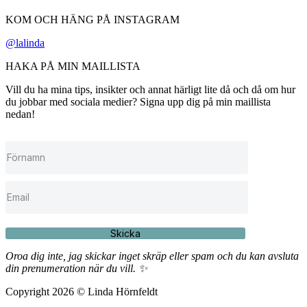
KOM OCH HÄNG PÅ INSTAGRAM
@lalinda
HAKA PÅ MIN MAILLISTA
Vill du ha mina tips, insikter och annat härligt lite då och då om hur
du jobbar med sociala medier? Signa upp dig på min maillista
nedan!
Skicka
Oroa dig inte, jag skickar inget skräp eller spam och du kan avsluta
din prenumeration när du vill. ✨
Copyright 2026 © Linda Hörnfeldt