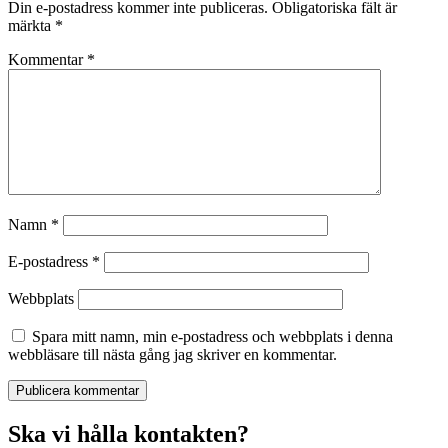
Din e-postadress kommer inte publiceras.
Obligatoriska fält är
märkta
*
Kommentar
*
Namn
*
E-postadress
*
Webbplats
Spara mitt namn, min e-postadress och webbplats i denna
webbläsare till nästa gång jag skriver en kommentar.
Ska vi hålla kontakten?