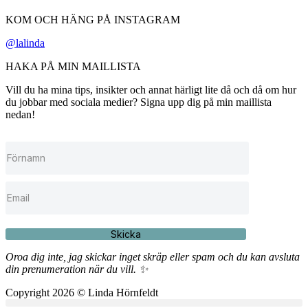
KOM OCH HÄNG PÅ INSTAGRAM
@lalinda
HAKA PÅ MIN MAILLISTA
Vill du ha mina tips, insikter och annat härligt lite då och då om hur
du jobbar med sociala medier? Signa upp dig på min maillista
nedan!
Skicka
Oroa dig inte, jag skickar inget skräp eller spam och du kan avsluta
din prenumeration när du vill. ✨
Copyright 2026 © Linda Hörnfeldt