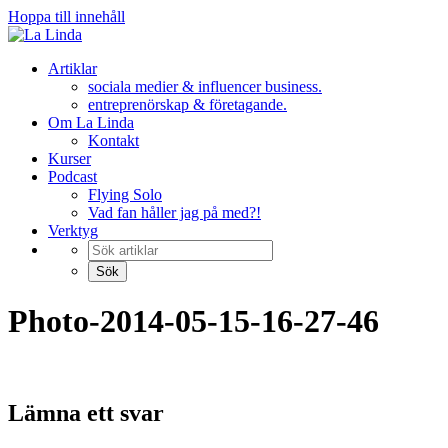
Hoppa till innehåll
Artiklar
sociala medier & influencer business.
entreprenörskap & företagande.
Om La Linda
Kontakt
Kurser
Podcast
Flying Solo
Vad fan håller jag på med?!
Verktyg
Photo-2014-05-15-16-27-46
Lämna ett svar