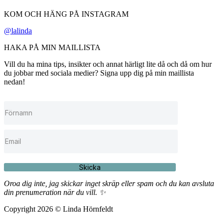
KOM OCH HÄNG PÅ INSTAGRAM
@lalinda
HAKA PÅ MIN MAILLISTA
Vill du ha mina tips, insikter och annat härligt lite då och då om hur
du jobbar med sociala medier? Signa upp dig på min maillista
nedan!
Skicka
Oroa dig inte, jag skickar inget skräp eller spam och du kan avsluta
din prenumeration när du vill. ✨
Copyright 2026 © Linda Hörnfeldt