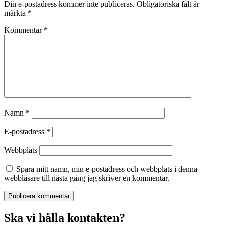
Din e-postadress kommer inte publiceras.
Obligatoriska fält är
märkta
*
Kommentar
*
Namn
*
E-postadress
*
Webbplats
Spara mitt namn, min e-postadress och webbplats i denna
webbläsare till nästa gång jag skriver en kommentar.
Ska vi hålla kontakten?