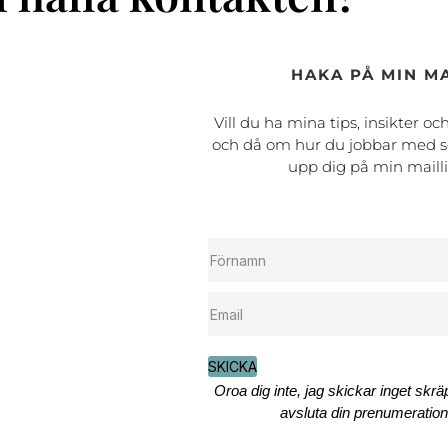
HAKA PÅ MIN MA
Vill du ha mina tips, insikter oc
och då om hur du jobbar med s
upp dig på min maill
SKICKA
Oroa dig inte, jag skickar inget skr
avsluta din prenumeration 