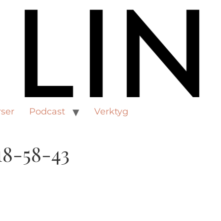
ser
Podcast
Verktyg
18-58-43