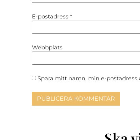
E-postadress
*
Webbplats
Spara mitt namn, min e-postadress 
Ska v