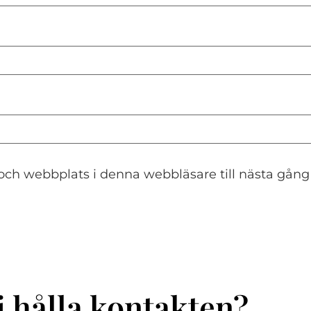
och webbplats i denna webbläsare till nästa gång
i hålla kontakten?