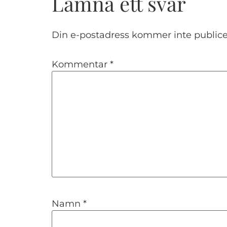
Lämna ett svar
Din e-postadress kommer inte publice
Kommentar
*
Namn
*