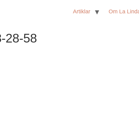
Artiklar
Om La Lind
8-28-58