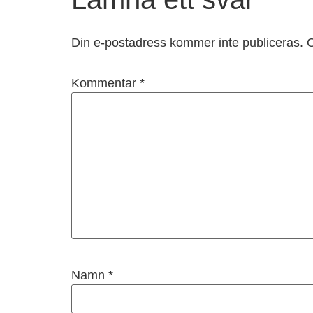
Din e-postadress kommer inte publiceras.
O
Kommentar
*
Namn
*