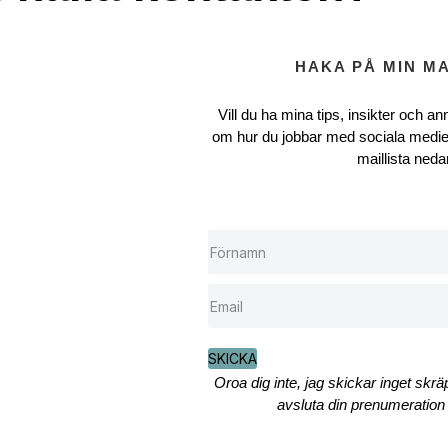
HAKA PÅ MIN MA
Vill du ha mina tips, insikter och ann
om hur du jobbar med sociala medie
maillista neda
SKICKA
Oroa dig inte, jag skickar inget skr
avsluta din prenumeration 