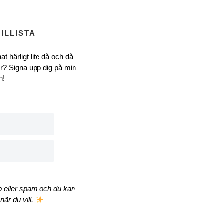
ILLISTA
at härligt lite då och då
r? Signa upp dig på min
n!
äp eller spam och du kan
när du vill.