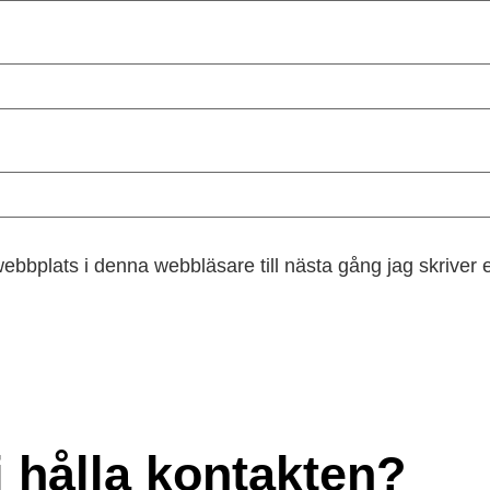
ebbplats i denna webbläsare till nästa gång jag skriver
i hålla kontakten?