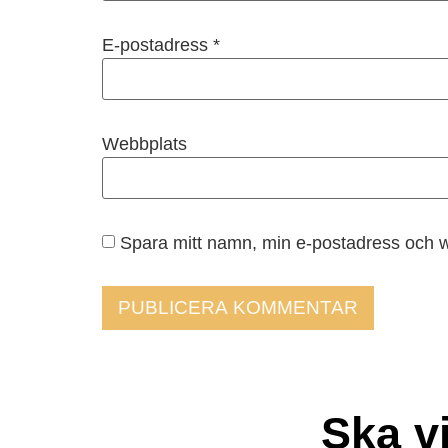
E-postadress
*
Webbplats
Spara mitt namn, min e-postadress och w
Ska v