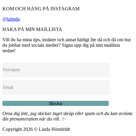
KOM OCH HÄNG PÅ INSTAGRAM
@lalinda
HAKA PÅ MIN MAILLISTA
Vill du ha mina tips, insikter och annat härligt lite då och då om hur
du jobbar med sociala medier? Signa upp dig på min maillista
nedan!
Skicka
Oroa dig inte, jag skickar inget skräp eller spam och du kan avsluta
din prenumeration när du vill. ✨
Copyright 2026 © Linda Hörnfeldt