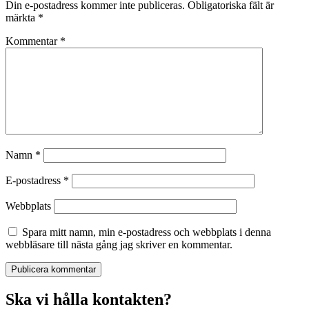
Din e-postadress kommer inte publiceras.
Obligatoriska fält är
märkta
*
Kommentar
*
Namn
*
E-postadress
*
Webbplats
Spara mitt namn, min e-postadress och webbplats i denna
webbläsare till nästa gång jag skriver en kommentar.
Ska vi hålla kontakten?