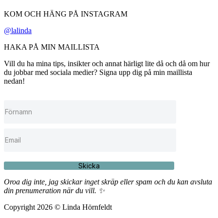
KOM OCH HÄNG PÅ INSTAGRAM
@lalinda
HAKA PÅ MIN MAILLISTA
Vill du ha mina tips, insikter och annat härligt lite då och då om hur
du jobbar med sociala medier? Signa upp dig på min maillista
nedan!
Skicka
Oroa dig inte, jag skickar inget skräp eller spam och du kan avsluta
din prenumeration när du vill. ✨
Copyright 2026 © Linda Hörnfeldt