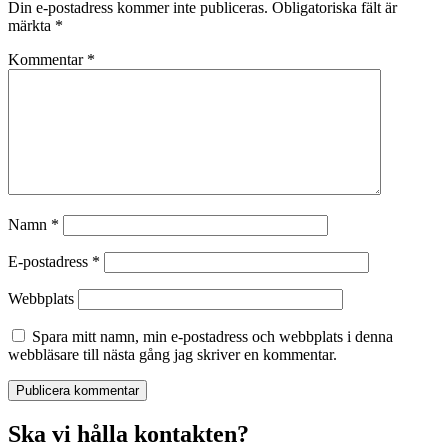
Din e-postadress kommer inte publiceras.
Obligatoriska fält är
märkta
*
Kommentar
*
Namn
*
E-postadress
*
Webbplats
Spara mitt namn, min e-postadress och webbplats i denna
webbläsare till nästa gång jag skriver en kommentar.
Ska vi hålla kontakten?