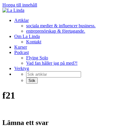
Hoppa till innehåll
Artiklar
sociala medier & influencer business.
entreprenörskap & företagande.
Om La Linda
Kontakt
Kurser
Podcast
Flying Solo
Vad fan håller jag på med?!
Verktyg
f21
Lämna ett svar