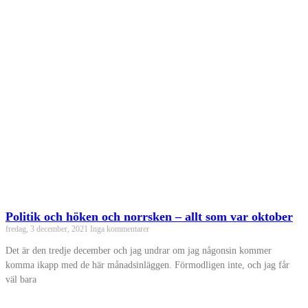
Politik och höken och norrsken – allt som var oktober
fredag, 3 december, 2021
Inga kommentarer
Det är den tredje december och jag undrar om jag någonsin kommer
komma ikapp med de här månadsinläggen. Förmodligen inte, och jag får
väl bara