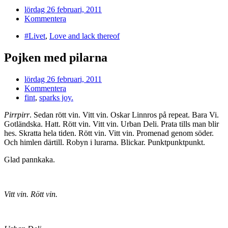
lördag 26 februari, 2011
Kommentera
#Livet
,
Love and lack thereof
Pojken med pilarna
lördag 26 februari, 2011
Kommentera
fint
,
sparks joy.
Pirrpirr
. Sedan rött vin. Vitt vin. Oskar Linnros på repeat. Bara Vi.
Gotländska. Hatt. Rött vin. Vitt vin. Urban Deli. Prata tills man blir
hes. Skratta hela tiden. Rött vin. Vitt vin. Promenad genom söder.
Och himlen därtill. Robyn i lurarna. Blickar. Punktpunktpunkt.
Glad pannkaka.
Vitt vin. Rött vin.