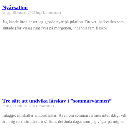
Nyårsafton
tisdag, 18 januari, 2022
Inga kommentarer
Jag kände lite i år att jag gjorde nyår på julafton. Du vet, helkvällen som
slutade (för vissa) runt fyra på morgonen, innehöll fem flaskor
Tre sätt att undvika lårskav i ”sommarvärmen”
fredag, 21 juli, 2017
20 kommentarer
Inlägget innehåller annonslänkar. Även om sommarvärmen inte riktigt vill
ära mig med sin närvaro så finns det ändå dagar som jag vågar på mig en