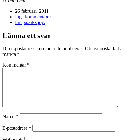
Urban Deli.
26 februari, 2011
Inga kommentarer
fint
,
sparks joy.
Lämna ett svar
Din e-postadress kommer inte publiceras.
Obligatoriska fält är
märkta
*
Kommentar
*
Namn
*
E-postadress
*
Webbplats