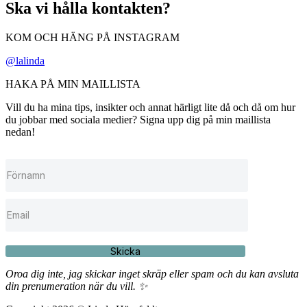
Ska vi hålla kontakten?
KOM OCH HÄNG PÅ INSTAGRAM
@lalinda
HAKA PÅ MIN MAILLISTA
Vill du ha mina tips, insikter och annat härligt lite då och då om hur
du jobbar med sociala medier? Signa upp dig på min maillista
nedan!
Skicka
Oroa dig inte, jag skickar inget skräp eller spam och du kan avsluta
din prenumeration när du vill. ✨