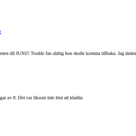
g
 till JUNI!! Trodde fan aldrig hon skulle komma tillbaka. Jag tänkte
gar av 8. Det var liksom inte lönt att kladda