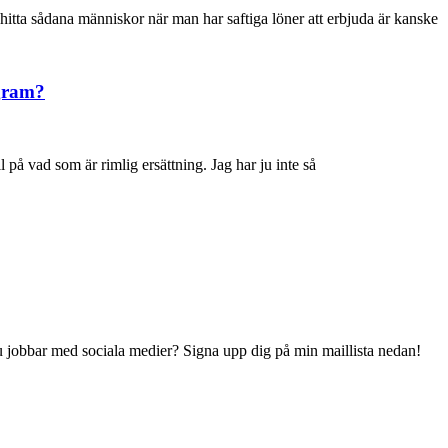
 hitta sådana människor när man har saftiga löner att erbjuda är kanske
agram?
l på vad som är rimlig ersättning. Jag har ju inte så
 du jobbar med sociala medier? Signa upp dig på min maillista nedan!