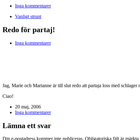
Inga kommentarer
Vanligt strunt
Redo för partaj!
Inga kommentarer
Jag, Marie och Marianne är till slut redo att partaja loss med schlage
Ciao!
20 maj, 2006
Inga kommentarer
Lämna ett svar
Din e-postadress kommer inte publiceras.
Obligatoriska fält är märkta