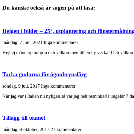
Du kanske också är sugen på att läsa:
Helgen i bilder – 25°, utplantering och fönstermålnin
måndag, 7 juni, 2021
Inga kommentarer
Hejhej måndag morgon och välkommen till en ny vecka! Och välkommen
Tacka gudarna för ögonbrynsfärg
söndag, 9 juli, 2017
Inga kommentarer
När jag var i Italien nu nyligen så var jag helt osminkad i ungefär 7 da
Tillägg till teamet
måndag, 9 oktober, 2017
21 kommentarer