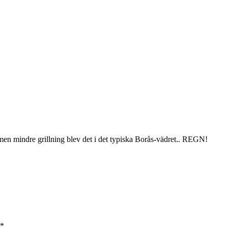
r men mindre grillning blev det i det typiska Borås-vädret.. REGN!
*