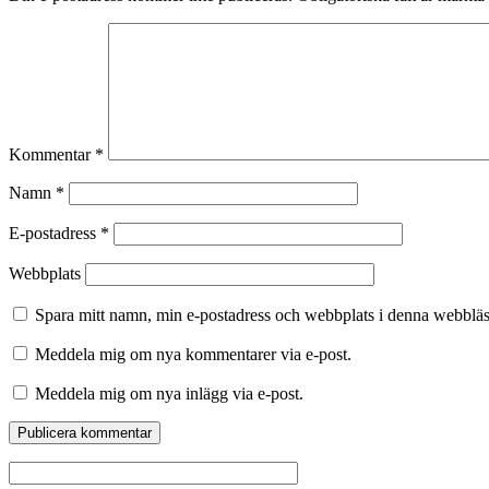
Kommentar
*
Namn
*
E-postadress
*
Webbplats
Spara mitt namn, min e-postadress och webbplats i denna webbläsa
Meddela mig om nya kommentarer via e-post.
Meddela mig om nya inlägg via e-post.