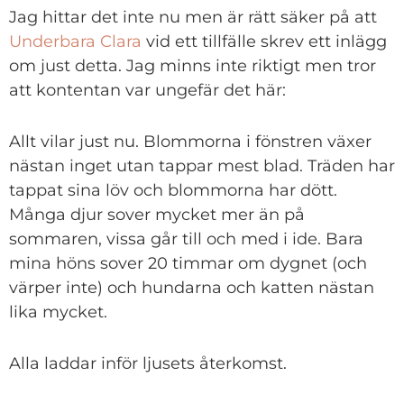
Jag hittar det inte nu men är rätt säker på att
Underbara Clara
vid ett tillfälle skrev ett inlägg
om just detta. Jag minns inte riktigt men tror
att kontentan var ungefär det här:
Allt vilar just nu. Blommorna i fönstren växer
nästan inget utan tappar mest blad. Träden har
tappat sina löv och blommorna har dött.
Många djur sover mycket mer än på
sommaren, vissa går till och med i ide. Bara
mina höns sover 20 timmar om dygnet (och
värper inte) och hundarna och katten nästan
lika mycket.
Alla laddar inför ljusets återkomst.