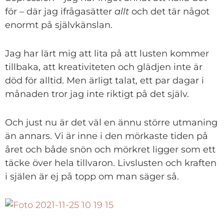
för – där jag ifrågasätter
allt
och det tär något
enormt på självkänslan.
Jag har lärt mig att lita på att lusten kommer
tillbaka, att kreativiteten och glädjen inte är
död för alltid. Men ärligt talat, ett par dagar i
månaden tror jag inte riktigt på det själv.
Och just nu är det väl en ännu större utmaning
än annars. Vi är inne i den mörkaste tiden på
året och både snön och mörkret ligger som ett
täcke över hela tillvaron. Livslusten och kraften
i själen är ej på topp om man säger så.