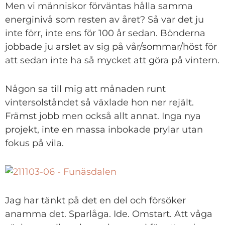
Men vi människor förväntas hålla samma
energinivå som resten av året? Så var det ju
inte förr, inte ens för 100 år sedan. Bönderna
jobbade ju arslet av sig på vår/sommar/höst för
att sedan inte ha så mycket att göra på vintern.
Någon sa till mig att månaden runt
vintersolståndet så växlade hon ner rejält.
Främst jobb men också allt annat. Inga nya
projekt, inte en massa inbokade prylar utan
fokus på vila.
Jag har tänkt på det en del och försöker
anamma det. Sparlåga. Ide. Omstart. Att våga