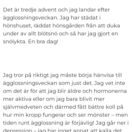
Det är tredje advent och jag landar efter
ägglossningsveckan. Jag har städat i
hönshuset, räddat hönsgården från att duka
under av allt blötsnö och så har jag gjort en
snölykta. En bra dag!
Jag tror på riktigt jag måste börja hänvisa till
ägglossningsveckan som just det. Jag vet inte
om det är för att jag blir äldre och hormonerna
mer aktiva eller om jag bara blivit mer
självmedveten och därmed fått bättre koll på
hur min kropp fungerar och ser mönster – men
tiden runt ägglossning är förjävlig! Jag går ner i
depression – jag har inget annat att kalla det