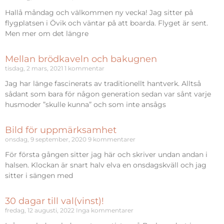
Hallå måndag och välkommen ny vecka! Jag sitter på
flygplatsen i Övik och väntar på att boarda. Flyget är sent.
Men mer om det längre
Mellan brödkaveln och bakugnen
tisdag, 2 mars, 2021
1 kommentar
Jag har länge fascinerats av traditionellt hantverk. Alltså
sådant som bara för någon generation sedan var sånt varje
husmoder ”skulle kunna” och som inte ansågs
Bild för uppmärksamhet
onsdag, 9 september, 2020
9 kommentarer
För första gången sitter jag här och skriver undan andan i
halsen. Klockan är snart halv elva en onsdagskväll och jag
sitter i sängen med
30 dagar till val(vinst)!
fredag, 12 augusti, 2022
Inga kommentarer