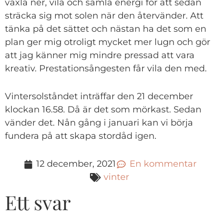
växla ner, vila och samla energi för att sedan
sträcka sig mot solen när den återvänder. Att
tänka på det sättet och nästan ha det som en
plan ger mig otroligt mycket mer lugn och gör
att jag känner mig mindre pressad att vara
kreativ. Prestationsångesten får vila den med.
Vintersolståndet inträffar den 21 december
klockan 16.58. Då är det som mörkast. Sedan
vänder det. Nån gång i januari kan vi börja
fundera på att skapa stordåd igen.
12 december, 2021
En kommentar
vinter
Ett svar