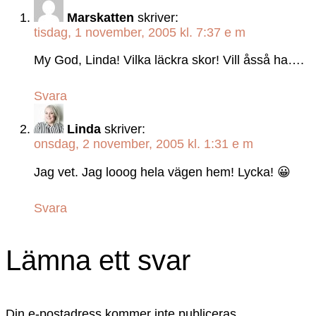
Marskatten
skriver:
tisdag, 1 november, 2005 kl. 7:37 e m
My God, Linda! Vilka läckra skor! Vill åsså ha….
Svara
Linda
skriver:
onsdag, 2 november, 2005 kl. 1:31 e m
Jag vet. Jag looog hela vägen hem! Lycka! 😀
Svara
Lämna ett svar
Din e-postadress kommer inte publiceras.