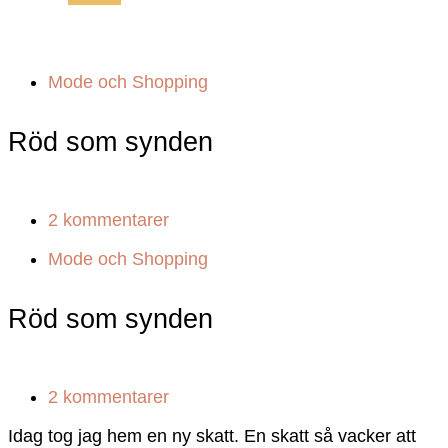
GUIDE TILL HÖGA KUSTEN
Mode och Shopping
Röd som synden
2 kommentarer
Mode och Shopping
Röd som synden
2 kommentarer
Idag tog jag hem en ny skatt. En skatt så vacker att