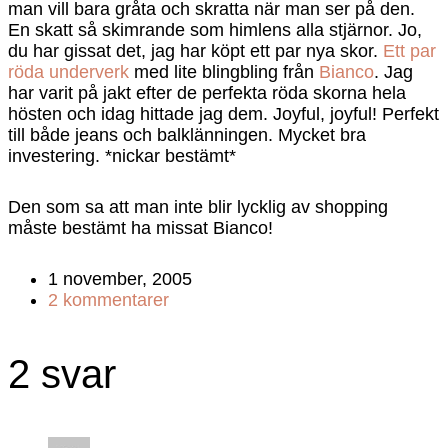
man vill bara gråta och skratta när man ser på den.
En skatt så skimrande som himlens alla stjärnor. Jo,
du har gissat det, jag har köpt ett par nya skor.
Ett par
röda underverk
med lite blingbling från
Bianco
. Jag
har varit på jakt efter de perfekta röda skorna hela
hösten och idag hittade jag dem. Joyful, joyful! Perfekt
till både jeans och balklänningen. Mycket bra
investering. *nickar bestämt*
Den som sa att man inte blir lycklig av shopping
måste bestämt ha missat Bianco!
1 november, 2005
2 kommentarer
2 svar