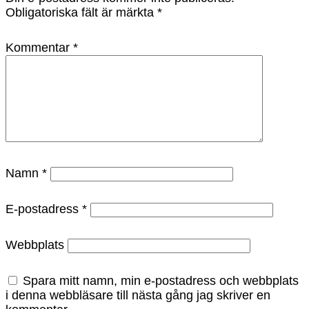
Obligatoriska fält är märkta
*
Kommentar
*
Namn
*
E-postadress
*
Webbplats
Spara mitt namn, min e-postadress och webbplats
i denna webbläsare till nästa gång jag skriver en