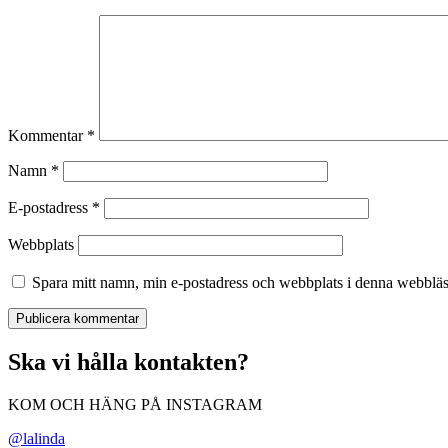
Kommentar
*
Namn
*
E-postadress
*
Webbplats
Spara mitt namn, min e-postadress och webbplats i denna webbläsa
Ska vi hålla kontakten?
KOM OCH HÄNG PÅ INSTAGRAM
@lalinda