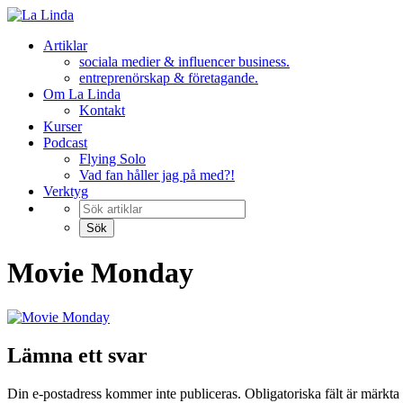
Hoppa
till
Artiklar
innehåll
sociala medier & influencer business.
entreprenörskap & företagande.
Om La Linda
Kontakt
Kurser
Podcast
Flying Solo
Vad fan håller jag på med?!
Verktyg
Movie Monday
Lämna ett svar
Din e-postadress kommer inte publiceras.
Obligatoriska fält är märkta