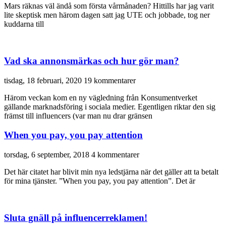
Mars räknas väl ändå som första vårmånaden? Hittills har jag varit
lite skeptisk men härom dagen satt jag UTE och jobbade, tog ner
kuddarna till
Vad ska annonsmärkas och hur gör man?
tisdag, 18 februari, 2020
19 kommentarer
Härom veckan kom en ny vägledning från Konsumentverket
gällande marknadsföring i sociala medier. Egentligen riktar den sig
främst till influencers (var man nu drar gränsen
When you pay, you pay attention
torsdag, 6 september, 2018
4 kommentarer
Det här citatet har blivit min nya ledstjärna när det gäller att ta betalt
för mina tjänster. ”When you pay, you pay attention”. Det är
Sluta gnäll på influencerreklamen!