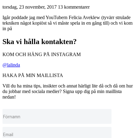
torsdag, 23 november, 2017
13 kommentarer
Igår poddade jag med YouTubern Felicia Aveklew (tyvärr strulade
tekniken något kopiöst så vi måste spela in en gång till) och vi kom
in på
Ska vi hålla kontakten?
KOM OCH HÄNG PÅ INSTAGRAM
@lalinda
HAKA PÅ MIN MAILLISTA
Vill du ha mina tips, insikter och annat härligt lite då och då om hur
du jobbar med sociala medier? Signa upp dig på min maillista
nedan!