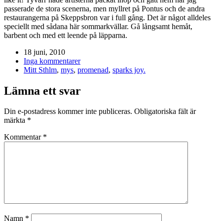
passerade de stora scenerna, men myllret på Pontus och de andra
restaurangerna på Skeppsbron var i full gång. Det är något alldeles
speciellt med sådana här sommarkvällar. Gå långsamt hemåt,
barbent och med ett leende på läpparna.
18 juni, 2010
Inga kommentarer
Mitt Sthlm
,
mys
,
promenad
,
sparks joy.
Lämna ett svar
Din e-postadress kommer inte publiceras.
Obligatoriska fält är
märkta
*
Kommentar
*
Namn
*