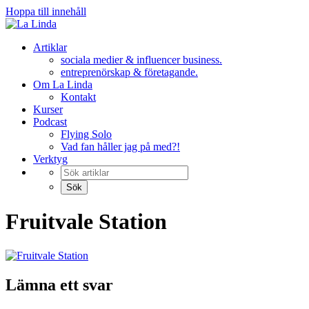
Hoppa till innehåll
Artiklar
sociala medier & influencer business.
entreprenörskap & företagande.
Om La Linda
Kontakt
Kurser
Podcast
Flying Solo
Vad fan håller jag på med?!
Verktyg
Fruitvale Station
Lämna ett svar