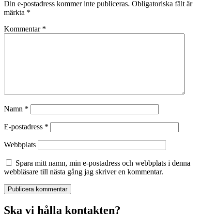
Din e-postadress kommer inte publiceras.
Obligatoriska fält är
märkta
*
Kommentar
*
Namn
*
E-postadress
*
Webbplats
Spara mitt namn, min e-postadress och webbplats i denna
webbläsare till nästa gång jag skriver en kommentar.
Ska vi hålla kontakten?