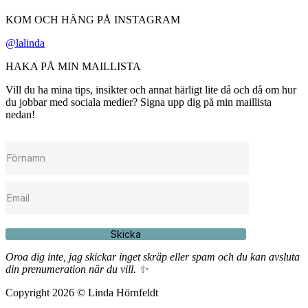
KOM OCH HÄNG PÅ INSTAGRAM
@lalinda
HAKA PÅ MIN MAILLISTA
Vill du ha mina tips, insikter och annat härligt lite då och då om hur
du jobbar med sociala medier? Signa upp dig på min maillista
nedan!
Skicka
Oroa dig inte, jag skickar inget skräp eller spam och du kan avsluta
din prenumeration när du vill. ✨
Copyright 2026 © Linda Hörnfeldt