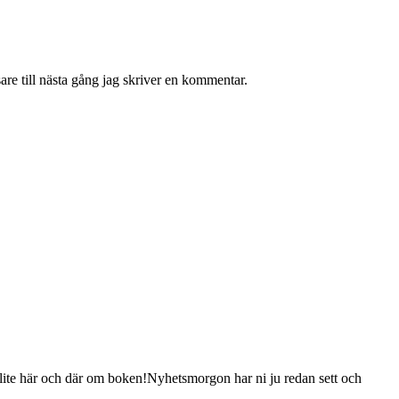
re till nästa gång jag skriver en kommentar.
d lite här och där om boken!Nyhetsmorgon har ni ju redan sett och