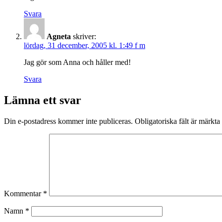
Svara
Agneta
skriver:
lördag, 31 december, 2005 kl. 1:49 f m
Jag gör som Anna och håller med!
Svara
Lämna ett svar
Din e-postadress kommer inte publiceras.
Obligatoriska fält är märkta
Kommentar
*
Namn
*