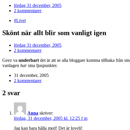
lördag 31 december, 2005
2 kommentarer
#Livet
Skönt när allt blir som vanligt igen
lördag 31 december, 2005
2 kommentarer
Geez va
underbart
det är att se alla bloggare komma tillbaka från sin
vardagen
har
sina ljuspunkter.
31 december, 2005
2 kommentarer
2 svar
Anna
skriver:
lördag, 31 december, 2005 kl. 12:25 f m
Jag kan bara hålla med! Det är loveli!