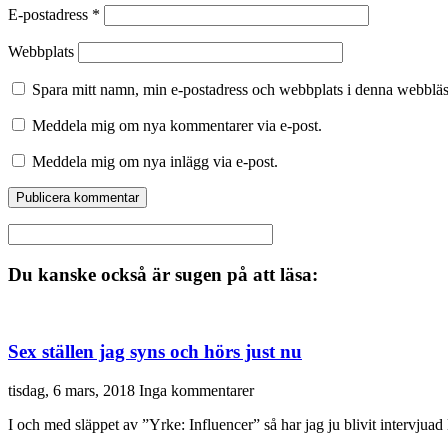
E-postadress
*
Webbplats
Spara mitt namn, min e-postadress och webbplats i denna webbläsa
Meddela mig om nya kommentarer via e-post.
Meddela mig om nya inlägg via e-post.
Du kanske också är sugen på att läsa:
Sex ställen jag syns och hörs just nu
tisdag, 6 mars, 2018
Inga kommentarer
I och med släppet av ”Yrke: Influencer” så har jag ju blivit intervjua