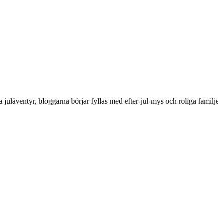
a juläventyr, bloggarna börjar fyllas med efter-jul-mys och roliga familj