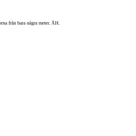
rna från bara några meter. ÅH.