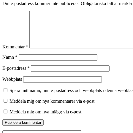
Din e-postadress kommer inte publiceras.
Obligatoriska fält är märkta
Kommentar
*
Namn
*
E-postadress
*
Webbplats
Spara mitt namn, min e-postadress och webbplats i denna webbläsa
Meddela mig om nya kommentarer via e-post.
Meddela mig om nya inlägg via e-post.