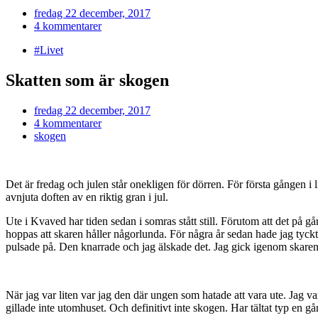
fredag 22 december, 2017
4 kommentarer
#Livet
Skatten som är skogen
fredag 22 december, 2017
4 kommentarer
skogen
Det är fredag och julen står onekligen för dörren. För första gången i 
avnjuta doften av en riktig gran i jul.
Ute i Kvaved har tiden sedan i somras stått still. Förutom att det på gå
hoppas att skaren håller någorlunda. För några år sedan hade jag tyckt
pulsade på. Den knarrade och jag älskade det. Jag gick igenom skaren
När jag var liten var jag den där ungen som hatade att vara ute. Jag 
gillade inte utomhuset. Och definitivt inte skogen. Har tältat typ en 