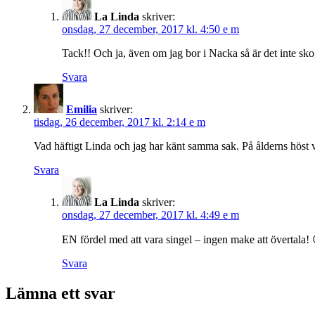
La Linda
skriver:
onsdag, 27 december, 2017 kl. 4:50 e m
Tack!! Och ja, även om jag bor i Nacka så är det inte 
Svara
Emilia
skriver:
tisdag, 26 december, 2017 kl. 2:14 e m
Vad häftigt Linda och jag har känt samma sak. På ålderns höst v
Svara
La Linda
skriver:
onsdag, 27 december, 2017 kl. 4:49 e m
EN fördel med att vara singel – ingen make att övertala!
Svara
Lämna ett svar