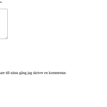
*
re till nästa gång jag skriver en kommentar.