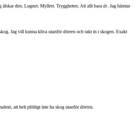
 älskar den. Lugnet. Myllret. Tryggheten. Att allt bara
är
. Jag hämtar
kog. Jag vill kunna kliva utanför dörren och rakt in i skogen. Exakt
malmö, att helt plötligt inte ha skog utanför dörren.