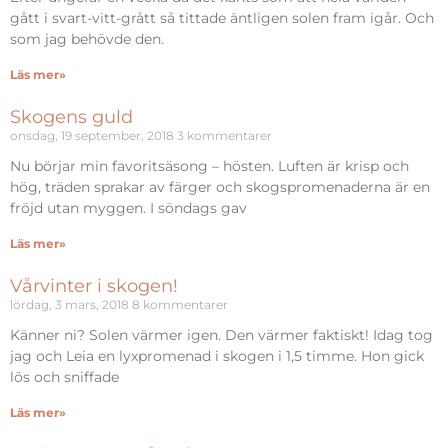
gått i svart-vitt-grått så tittade äntligen solen fram igår. Och
som jag behövde den.
Läs mer»
Skogens guld
onsdag, 19 september, 2018
3 kommentarer
Nu börjar min favoritsäsong – hösten. Luften är krisp och
hög, träden sprakar av färger och skogspromenaderna är en
fröjd utan myggen. I söndags gav
Läs mer»
Vårvinter i skogen!
lördag, 3 mars, 2018
8 kommentarer
Känner ni? Solen värmer igen. Den värmer faktiskt! Idag tog
jag och Leia en lyxpromenad i skogen i 1,5 timme. Hon gick
lös och sniffade
Läs mer»