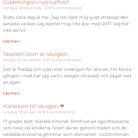
Godmorgon nyårsafton!
söndag, 31 december, 2017
4 kommentarer
Årets sista dag är här. Jag har känt mig sjukt stressad den
senaste veckan, jag känner mig inte klar med 2017. Jag har
inte skrivit
Läs mer»
Skatten som är skogen
fredag, 22 december, 2017
4 kommentarer
Det är fredag och julen står onekligen för dörren. För första
gången i livet har jag varit i skogen (Kvaved) och sågat ned
en egen
Läs mer»
Kärleken till skogen ❤︎
onsdag, 13 januari, 2016
6 kommentarer
17 grader kallt. Klarblå himmel. Rimfrost på ögonfransarna
och rosor på kinderna. Solen skiner genom träden och de
isklädda kvistarna glimmar som diamanter. I solstrimman