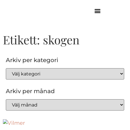
GUIDE TILL HÖGA KUSTEN
Etikett: skogen
Arkiv per kategori
Arkiv per månad