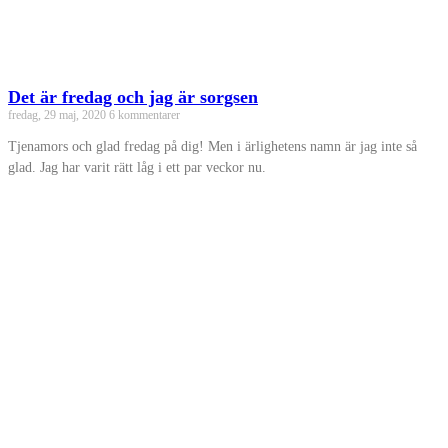
Det är fredag och jag är sorgsen
fredag, 29 maj, 2020
6 kommentarer
Tjenamors och glad fredag på dig! Men i ärlighetens namn är jag inte så
glad. Jag har varit rätt låg i ett par veckor nu.