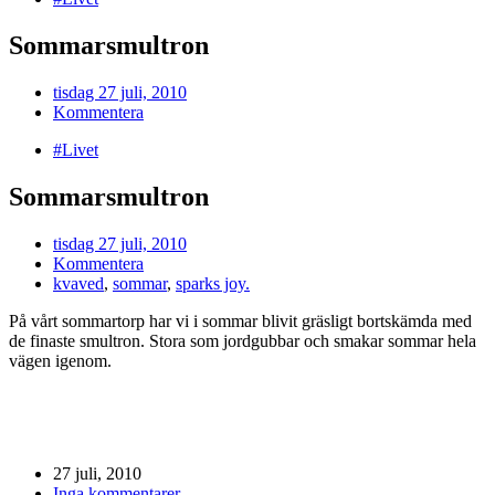
Sommarsmultron
tisdag 27 juli, 2010
Kommentera
#Livet
Sommarsmultron
tisdag 27 juli, 2010
Kommentera
kvaved
,
sommar
,
sparks joy.
På vårt sommartorp har vi i sommar blivit gräsligt bortskämda med
de finaste smultron. Stora som jordgubbar och smakar sommar hela
vägen igenom.
27 juli, 2010
Inga kommentarer