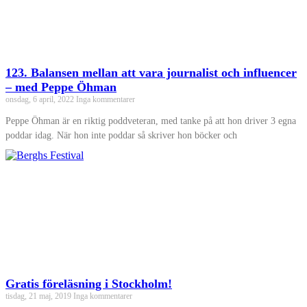
123. Balansen mellan att vara journalist och influencer
– med Peppe Öhman
onsdag, 6 april, 2022
Inga kommentarer
Peppe Öhman är en riktig poddveteran, med tanke på att hon driver 3 egna
poddar idag. När hon inte poddar så skriver hon böcker och
Gratis föreläsning i Stockholm!
tisdag, 21 maj, 2019
Inga kommentarer