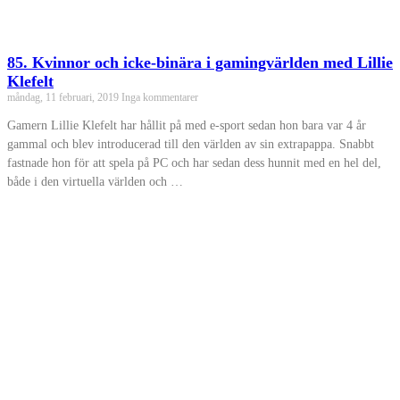
85. Kvinnor och icke-binära i gamingvärlden med Lillie
Klefelt
måndag, 11 februari, 2019
Inga kommentarer
Gamern Lillie Klefelt har hållit på med e-sport sedan hon bara var 4 år
gammal och blev introducerad till den världen av sin extrapappa. Snabbt
fastnade hon för att spela på PC och har sedan dess hunnit med en hel del,
både i den virtuella världen och …