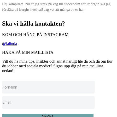
Hej kompisar! Nu är jag strax på väg till Stockholm för imorgon ska jag
föreläsa på Berghs Festival! Jag vet att många av er har
Ska vi hålla kontakten?
KOM OCH HÄNG PÅ INSTAGRAM
@lalinda
HAKA PÅ MIN MAILLISTA
Vill du ha mina tips, insikter och annat härligt lite då och då om hur
du jobbar med sociala medier? Signa upp dig på min maillista
nedan!
Skicka