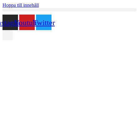
Hoppa till innehåll
nstagram
Youtube
Twitter