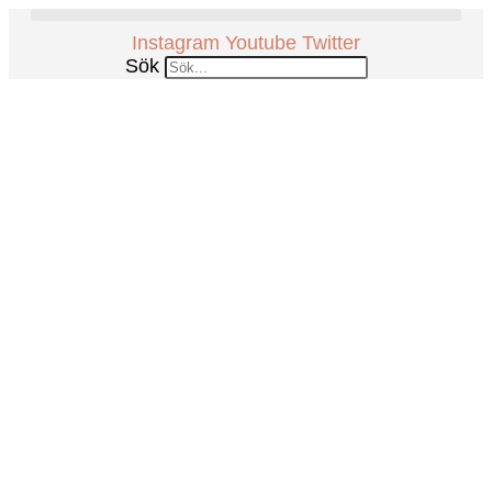
Hoppa
till
Instagram
Youtube
Twitter
innehåll
Sök