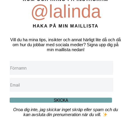
@lalinda
HAKA PÅ MIN MAILLISTA
Vill du ha mina tips, insikter och annat härligt lite då och då
om hur du jobbar med sociala medier? Signa upp dig på
min maillista nedan!
SKICKA
Oroa dig inte, jag skickar inget skräp eller spam och du
kan avsluta din prenumeration när du vill.