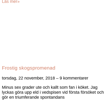
Läs mer»
Frostig skogspromenad
torsdag, 22 november, 2018
9 kommentarer
Minus sex grader ute och kallt som fan i köket. Jag
lyckas göra upp eld i vedspisen vid första försöket och
gör en triumferande spontandans