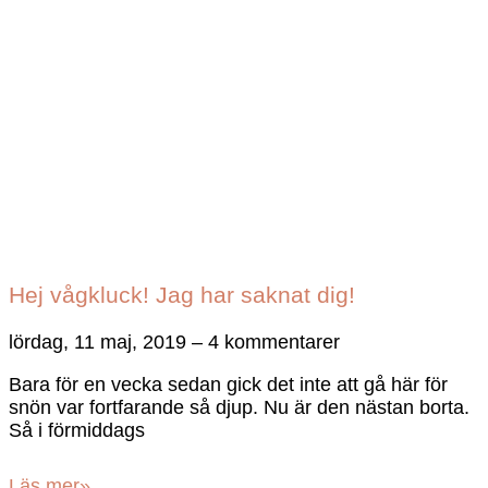
Hej vågkluck! Jag har saknat dig!
lördag, 11 maj, 2019
4 kommentarer
Bara för en vecka sedan gick det inte att gå här för
snön var fortfarande så djup. Nu är den nästan borta.
Så i förmiddags
Läs mer»