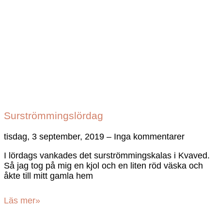
Surströmmingslördag
tisdag, 3 september, 2019
Inga kommentarer
I lördags vankades det surströmmingskalas i Kvaved.
Så jag tog på mig en kjol och en liten röd väska och
åkte till mitt gamla hem
Läs mer»