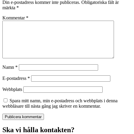
Din e-postadress kommer inte publiceras.
Obligatoriska fält är
märkta
*
Kommentar
*
Namn
*
E-postadress
*
Webbplats
Spara mitt namn, min e-postadress och webbplats i denna
webbläsare till nästa gång jag skriver en kommentar.
Ska vi hålla kontakten?