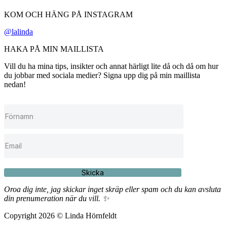
KOM OCH HÄNG PÅ INSTAGRAM
@lalinda
HAKA PÅ MIN MAILLISTA
Vill du ha mina tips, insikter och annat härligt lite då och då om hur
du jobbar med sociala medier? Signa upp dig på min maillista
nedan!
Skicka
Oroa dig inte, jag skickar inget skräp eller spam och du kan avsluta
din prenumeration när du vill. ✨
Copyright 2026 © Linda Hörnfeldt