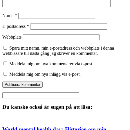
Namn
*
E-postadress
*
Webbplats
Spara mitt namn, min e-postadress och webbplats i denna
webbläsare till nästa gång jag skriver en kommentar.
Meddela mig om nya kommentarer via e-post.
Meddela mig om nya inlägg via e-post.
Du kanske också är sugen på att läsa:
World mental health day: Historien om min