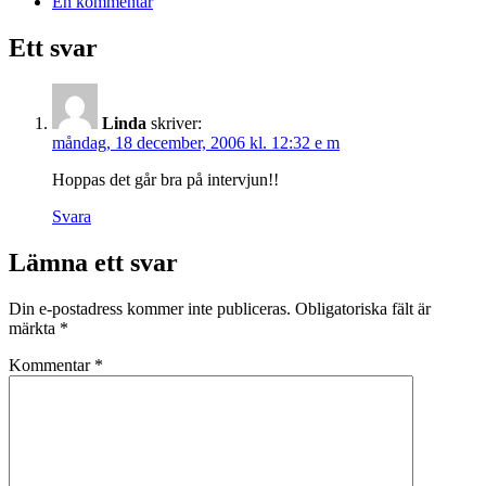
En kommentar
Ett svar
Linda
skriver:
måndag, 18 december, 2006 kl. 12:32 e m
Hoppas det går bra på intervjun!!
Svara
Lämna ett svar
Din e-postadress kommer inte publiceras.
Obligatoriska fält är
märkta
*
Kommentar
*