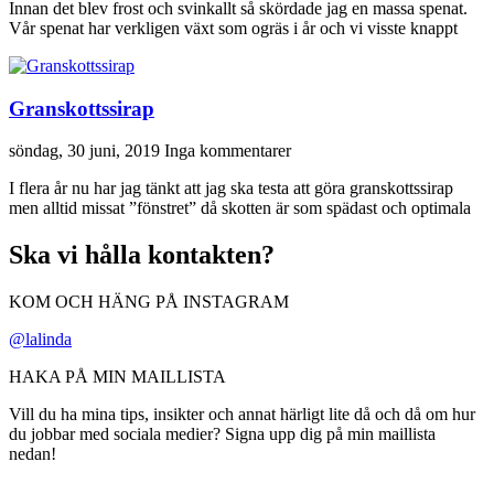
Innan det blev frost och svinkallt så skördade jag en massa spenat.
Vår spenat har verkligen växt som ogräs i år och vi visste knappt
Granskottssirap
söndag, 30 juni, 2019
Inga kommentarer
I flera år nu har jag tänkt att jag ska testa att göra granskottssirap
men alltid missat ”fönstret” då skotten är som spädast och optimala
Ska vi hålla kontakten?
KOM OCH HÄNG PÅ INSTAGRAM
@lalinda
HAKA PÅ MIN MAILLISTA
Vill du ha mina tips, insikter och annat härligt lite då och då om hur
du jobbar med sociala medier? Signa upp dig på min maillista
nedan!