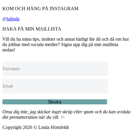
KOM OCH HÄNG PÅ INSTAGRAM
@lalinda
HAKA PÅ MIN MAILLISTA
Vill du ha mina tips, insikter och annat härligt lite då och då om hur
du jobbar med sociala medier? Signa upp dig på min maillista
nedan!
Skicka
Oroa dig inte, jag skickar inget skräp eller spam och du kan avsluta
din prenumeration när du vill. ✨
Copyright 2026 © Linda Hörnfeldt