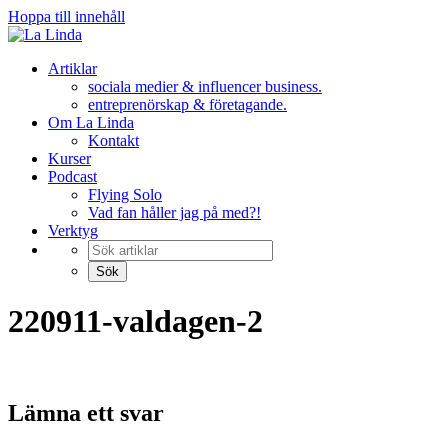
Hoppa till innehåll
Artiklar
sociala medier & influencer business.
entreprenörskap & företagande.
Om La Linda
Kontakt
Kurser
Podcast
Flying Solo
Vad fan håller jag på med?!
Verktyg
220911-valdagen-2
Lämna ett svar