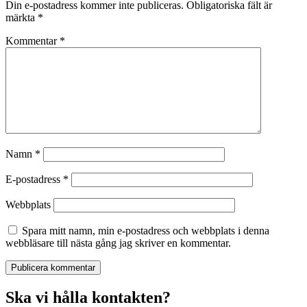
Din e-postadress kommer inte publiceras.
Obligatoriska fält är
märkta
*
Kommentar
*
Namn
*
E-postadress
*
Webbplats
Spara mitt namn, min e-postadress och webbplats i denna
webbläsare till nästa gång jag skriver en kommentar.
Ska vi hålla kontakten?