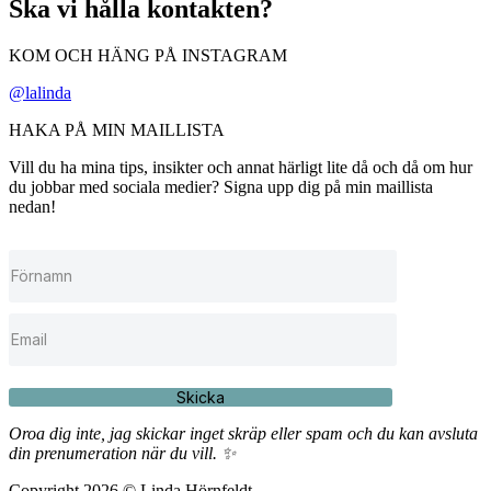
Ska vi hålla kontakten?
KOM OCH HÄNG PÅ INSTAGRAM
@lalinda
HAKA PÅ MIN MAILLISTA
Vill du ha mina tips, insikter och annat härligt lite då och då om hur
du jobbar med sociala medier? Signa upp dig på min maillista
nedan!
Skicka
Oroa dig inte, jag skickar inget skräp eller spam och du kan avsluta
din prenumeration när du vill. ✨
Copyright 2026 © Linda Hörnfeldt