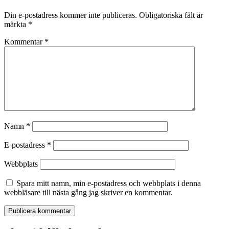
Din e-postadress kommer inte publiceras.
Obligatoriska fält är
märkta
*
Kommentar
*
Namn
*
E-postadress
*
Webbplats
Spara mitt namn, min e-postadress och webbplats i denna
webbläsare till nästa gång jag skriver en kommentar.