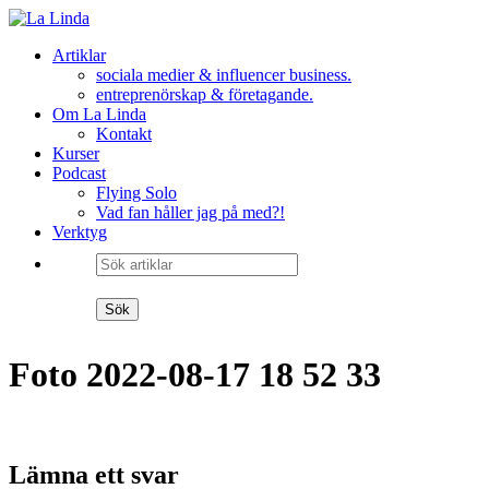
Hoppa
till
Artiklar
innehåll
sociala medier & influencer business.
entreprenörskap & företagande.
Om La Linda
Kontakt
Kurser
Podcast
Flying Solo
Vad fan håller jag på med?!
Verktyg
Foto 2022-08-17 18 52 33
Lämna ett svar