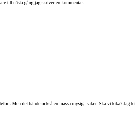
re till nästa gång jag skriver en kommentar.
ättefort. Men det hände också en massa mysiga saker. Ska vi kika? Jag k