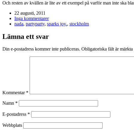
Och resten av kvällen är lite av ett exempel på varför man inte ska bl
22 augusti, 2011
Inga kommentarer
nada
,
partyparty
,
sparks joy.
,
stockholm
Lämna ett svar
Din e-postadress kommer inte publiceras.
Obligatoriska fält är märkta
Kommentar
*
Namn
*
E-postadress
*
Webbplats