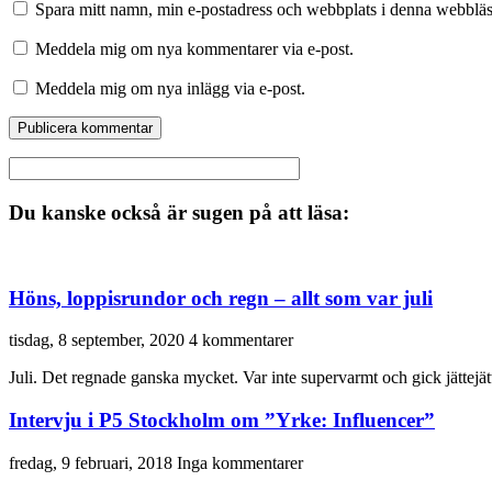
Spara mitt namn, min e-postadress och webbplats i denna webbläsa
Meddela mig om nya kommentarer via e-post.
Meddela mig om nya inlägg via e-post.
Du kanske också är sugen på att läsa:
Höns, loppisrundor och regn – allt som var juli
tisdag, 8 september, 2020
4 kommentarer
Juli. Det regnade ganska mycket. Var inte supervarmt och gick jättej
Intervju i P5 Stockholm om ”Yrke: Influencer”
fredag, 9 februari, 2018
Inga kommentarer