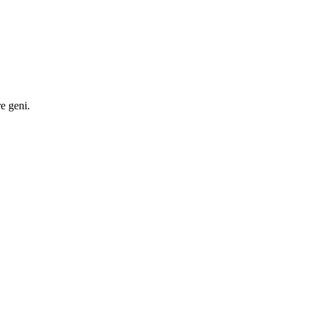
re geni.