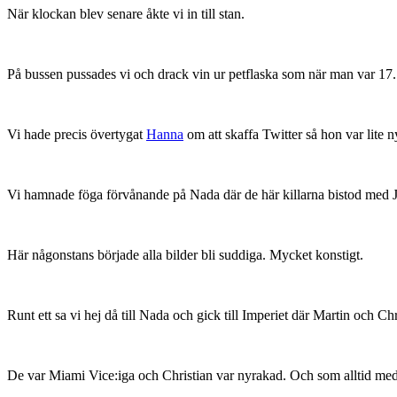
När klockan blev senare åkte vi in till stan.
På bussen pussades vi och drack vin ur petflaska som när man var 17.
Vi hade precis övertygat
Hanna
om att skaffa Twitter så hon var lite n
Vi hamnade föga förvånande på Nada där de här killarna bistod med
Här någonstans började alla bilder bli suddiga. Mycket konstigt.
Runt ett sa vi hej då till Nada och gick till Imperiet där Martin och Ch
De var Miami Vice:iga och Christian var nyrakad. Och som alltid m