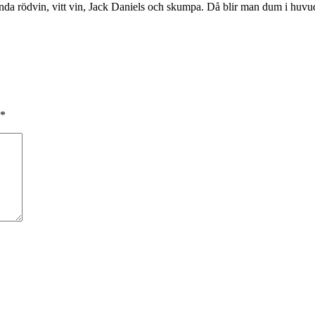
anda rödvin, vitt vin, Jack Daniels och skumpa. Då blir man dum i huvude
*