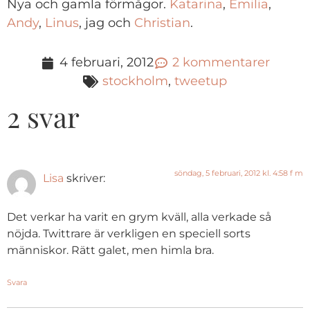
Nya och gamla förmågor.
Katarina
,
Emilia
,
Andy
,
Linus
, jag och
Christian
.
4 februari, 2012
2 kommentarer
stockholm
,
tweetup
2 svar
söndag, 5 februari, 2012 kl. 4:58 f m
Lisa
skriver:
Det verkar ha varit en grym kväll, alla verkade så
nöjda. Twittrare är verkligen en speciell sorts
människor. Rätt galet, men himla bra.
Svara