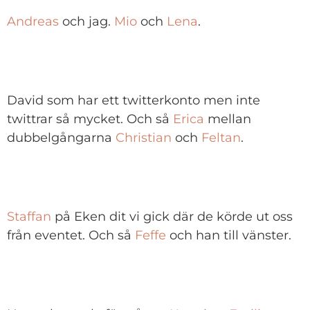
Andreas
och jag.
Mio
och
Lena
.
David som har ett twitterkonto men inte
twittrar så mycket. Och så
Erica
mellan
dubbelgångarna
Christian
och
Feltan
.
Staffan
på Eken dit vi gick där de körde ut oss
från eventet. Och så
Feffe
och han till vänster.