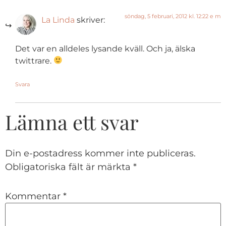
söndag, 5 februari, 2012 kl. 12:22 e m
La Linda
skriver:
Det var en alldeles lysande kväll. Och ja, älska
twittrare.
Svara
Lämna ett svar
Din e-postadress kommer inte publiceras.
Obligatoriska fält är märkta
*
Kommentar
*