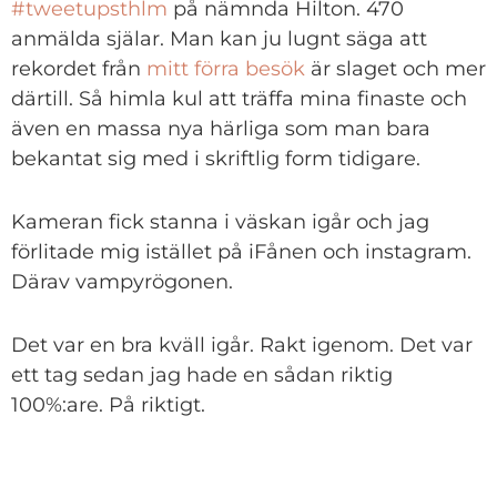
#tweetupsthlm
på nämnda Hilton. 470
anmälda själar. Man kan ju lugnt säga att
rekordet från
mitt förra besök
är slaget och mer
därtill. Så himla kul att träffa mina finaste och
även en massa nya härliga som man bara
bekantat sig med i skriftlig form tidigare.
Kameran fick stanna i väskan igår och jag
förlitade mig istället på iFånen och instagram.
Därav vampyrögonen.
Det var en bra kväll igår. Rakt igenom. Det var
ett tag sedan jag hade en sådan riktig
100%:are. På riktigt.