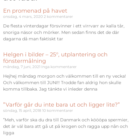
En promenad på havet
onsdag, 4 mars, 2020
2 kommentarer
De flesta vinterdagar försvinner i ett virrvarr av kalla tår,
snoriga näsor och mörker. Men sedan finns det de där
dagarna då man faktiskt tar
Helgen i bilder – 25°, utplantering och
fönstermålning
måndag, 7 juni, 2021
Inga kommentarer
Hejhej måndag morgon och välkommen till en ny vecka!
Och välkommen till JUNI!! Trodde fan aldrig hon skulle
komma tillbaka. Jag tänkte vi inleder denna
”Varför går du inte bara ut och ligger lite?”
söndag, 15 april, 2018
10 kommentarer
”Meh, varför ska du dra till Danmark och köööpa spermier,
det är väl bara att gå ut på krogen och ragga upp nån och
ligga