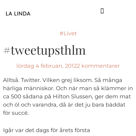
GUIDE TILL HÖGA KUSTEN
#Livet
#tweetupsthlm
lördag 4 februari, 2012
2 kommentarer
Alltså. Twitter. Vilken grej liksom. Så många
härliga människor. Och när man så klämmer in
ca 500 sådana på Hilton Slussen, ger dem mat
och öl och varandra, då är det ju bara bäddat
för succé.
Igår var det dags för årets första