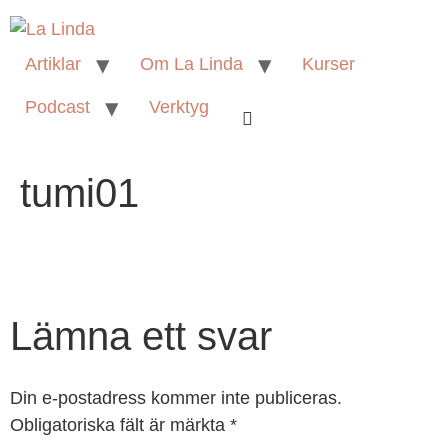
Artiklar
Om La Linda
Kurser
Podcast
Verktyg
tumi01
Lämna ett svar
Din e-postadress kommer inte publiceras.
Obligatoriska fält är märkta
*