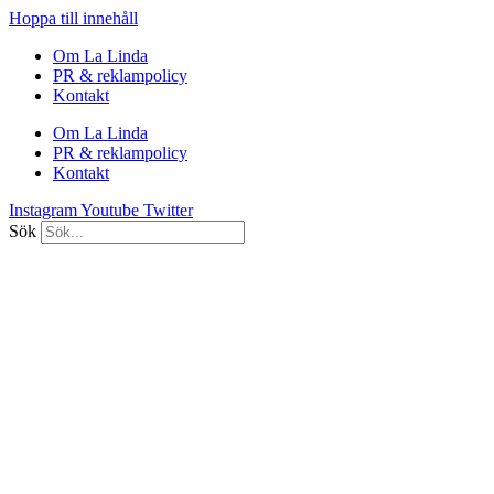
Hoppa till innehåll
Om La Linda
PR & reklampolicy
Kontakt
Om La Linda
PR & reklampolicy
Kontakt
Instagram
Youtube
Twitter
Sök