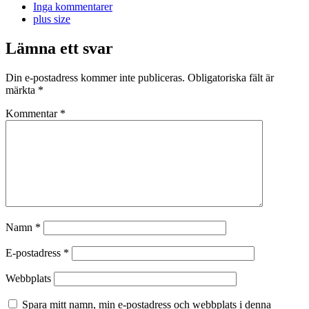
Inga kommentarer
plus size
Lämna ett svar
Din e-postadress kommer inte publiceras.
Obligatoriska fält är
märkta
*
Kommentar
*
Namn
*
E-postadress
*
Webbplats
Spara mitt namn, min e-postadress och webbplats i denna