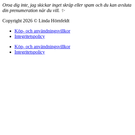
Oroa dig inte, jag skickar inget skräp eller spam och du kan avsluta
din prenumeration när du vill. ✨
Copyright 2026 © Linda Hörnfeldt
Köp- och användningsvillkor
Integritetspolicy
Köp- och användningsvillkor
Integritetspolicy