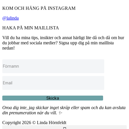
KOM OCH HÄNG PÅ INSTAGRAM
@lalinda
HAKA PÅ MIN MAILLISTA
Vill du ha mina tips, insikter och annat härligt lite då och då om hur
du jobbar med sociala medier? Signa upp dig på min maillista
nedan!
Skicka
Oroa dig inte, jag skickar inget skräp eller spam och du kan avsluta
din prenumeration när du vill. ✨
Copyright 2026 © Linda Hörnfeldt