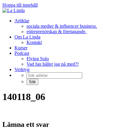
Hoppa till innehåll
Artiklar
sociala medier & influencer business.
entreprenörskap & företagande.
Om La Linda
Kontakt
Kurser
Podcast
Flying Solo
Vad fan håller jag på med?!
Verktyg
140118_06
Lämna ett svar