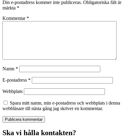
Din e-postadress kommer inte publiceras.
Obligatoriska fält är
märkta
*
Kommentar
*
Namn
*
E-postadress
*
Webbplats
Spara mitt namn, min e-postadress och webbplats i denna
webbläsare till nästa gång jag skriver en kommentar.
Ska vi hålla kontakten?