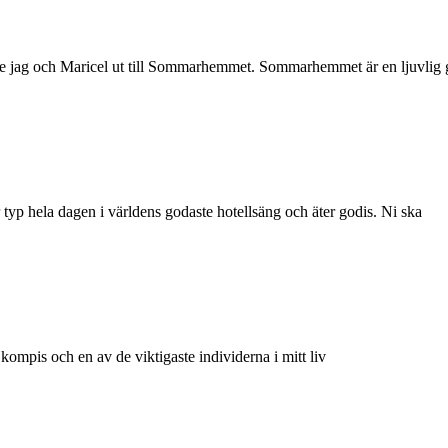
kte jag och Maricel ut till Sommarhemmet. Sommarhemmet är en ljuvlig 
er typ hela dagen i världens godaste hotellsäng och äter godis. Ni ska
 kompis och en av de viktigaste individerna i mitt liv