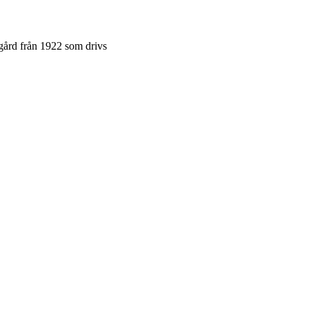
gård från 1922 som drivs