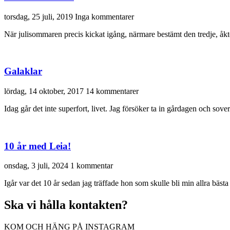
torsdag, 25 juli, 2019
Inga kommentarer
När julisommaren precis kickat igång, närmare bestämt den tredje, å
Galaklar
lördag, 14 oktober, 2017
14 kommentarer
Idag går det inte superfort, livet. Jag försöker ta in gårdagen och sov
10 år med Leia!
onsdag, 3 juli, 2024
1 kommentar
Igår var det 10 år sedan jag träffade hon som skulle bli min allra bästa
Ska vi hålla kontakten?
KOM OCH HÄNG PÅ INSTAGRAM