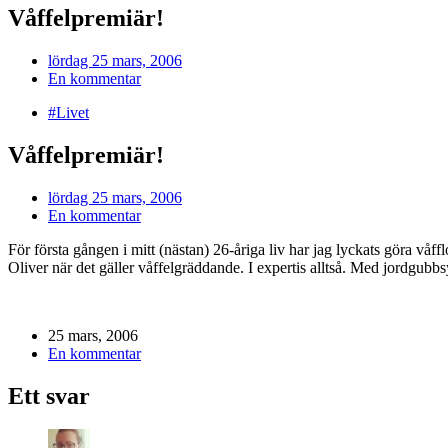
Våffelpremiär!
lördag 25 mars, 2006
En kommentar
#Livet
Våffelpremiär!
lördag 25 mars, 2006
En kommentar
För första gången i mitt (nästan) 26-åriga liv har jag lyckats göra vå
Oliver när det gäller våffelgräddande. I expertis alltså. Med jordgubbs
25 mars, 2006
En kommentar
Ett svar