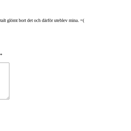
totalt glömt bort det och därför uteblev mina. =(
*