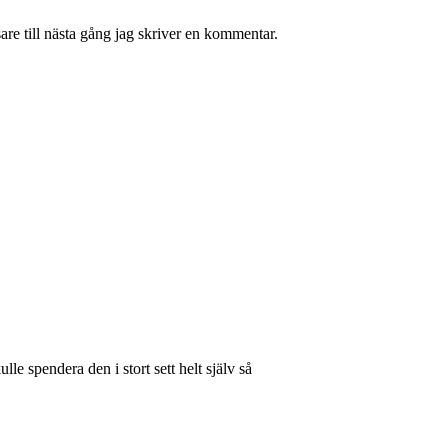
re till nästa gång jag skriver en kommentar.
lle spendera den i stort sett helt själv så