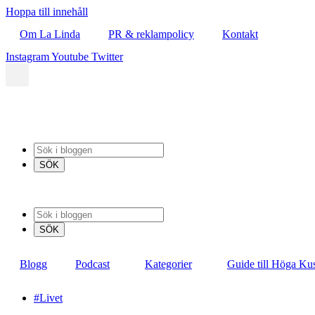
Hoppa till innehåll
Om La Linda
PR & reklampolicy
Kontakt
Instagram
Youtube
Twitter
Blogg
Podcast
Kategorier
Guide till Höga Ku
#Livet