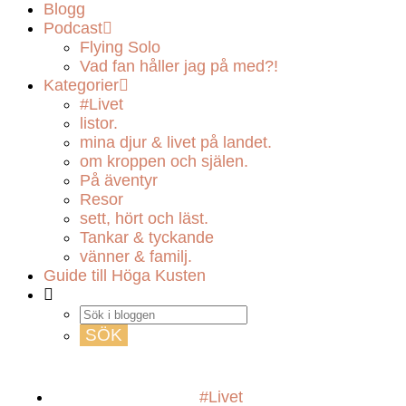
Blogg
Podcast
Flying Solo
Vad fan håller jag på med?!
Kategorier
#Livet
listor.
mina djur & livet på landet.
om kroppen och själen.
På äventyr
Resor
sett, hört och läst.
Tankar & tyckande
vänner & familj.
Guide till Höga Kusten
#Livet