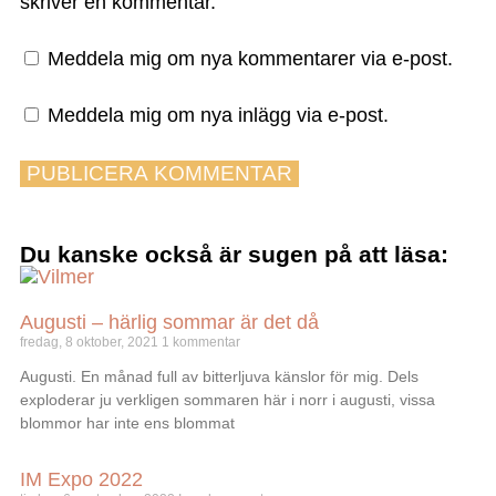
skriver en kommentar.
Meddela mig om nya kommentarer via e-post.
Meddela mig om nya inlägg via e-post.
Du kanske också är sugen på att läsa:
Augusti – härlig sommar är det då
fredag, 8 oktober, 2021
1 kommentar
Augusti. En månad full av bitterljuva känslor för mig. Dels
exploderar ju verkligen sommaren här i norr i augusti, vissa
blommor har inte ens blommat
IM Expo 2022