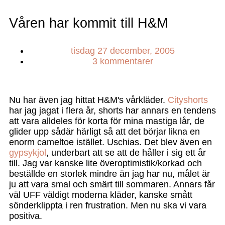
Våren har kommit till H&M
tisdag 27 december, 2005
3 kommentarer
Nu har även jag hittat H&M's vårkläder.
Cityshorts
har jag jagat i flera år, shorts har annars en tendens
att vara alldeles för korta för mina mastiga lår, de
glider upp sådär härligt så att det börjar likna en
enorm cameltoe istället. Uschias. Det blev även en
gypsykjol
, underbart att se att de håller i sig ett år
till. Jag var kanske lite överoptimistik/korkad och
beställde en storlek mindre än jag har nu, målet är
ju att vara smal och smärt till sommaren. Annars får
väl UFF väldigt moderna kläder, kanske smått
sönderklippta i ren frustration. Men nu ska vi vara
positiva.