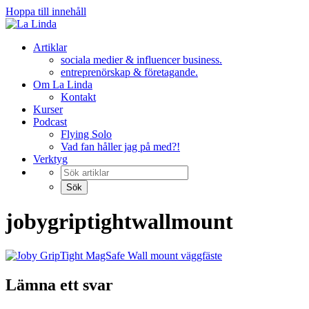
Hoppa till innehåll
Artiklar
sociala medier & influencer business.
entreprenörskap & företagande.
Om La Linda
Kontakt
Kurser
Podcast
Flying Solo
Vad fan håller jag på med?!
Verktyg
jobygriptightwallmount
Lämna ett svar