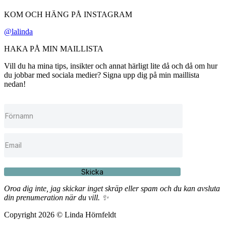
KOM OCH HÄNG PÅ INSTAGRAM
@lalinda
HAKA PÅ MIN MAILLISTA
Vill du ha mina tips, insikter och annat härligt lite då och då om hur
du jobbar med sociala medier? Signa upp dig på min maillista
nedan!
Skicka
Oroa dig inte, jag skickar inget skräp eller spam och du kan avsluta
din prenumeration när du vill. ✨
Copyright 2026 © Linda Hörnfeldt