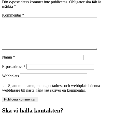
Din e-postadress kommer inte publiceras.
Obligatoriska fält är
märkta
*
Kommentar
*
Namn
*
E-postadress
*
Webbplats
Spara mitt namn, min e-postadress och webbplats i denna
webbläsare till nästa gång jag skriver en kommentar.
Ska vi hålla kontakten?