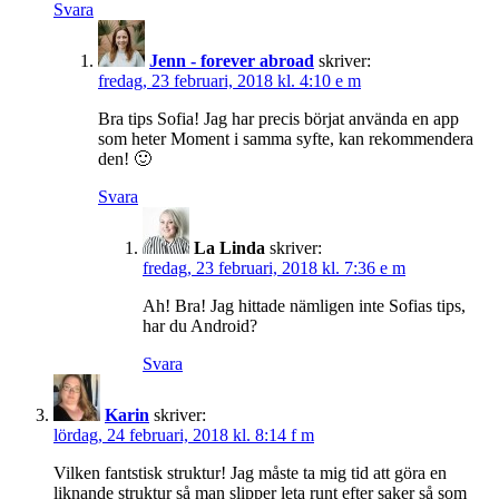
Svara
Jenn - forever abroad
skriver:
fredag, 23 februari, 2018 kl. 4:10 e m
Bra tips Sofia! Jag har precis börjat använda en app
som heter Moment i samma syfte, kan rekommendera
den! 🙂
Svara
La Linda
skriver:
fredag, 23 februari, 2018 kl. 7:36 e m
Ah! Bra! Jag hittade nämligen inte Sofias tips,
har du Android?
Svara
Karin
skriver:
lördag, 24 februari, 2018 kl. 8:14 f m
Vilken fantstisk struktur! Jag måste ta mig tid att göra en
liknande struktur så man slipper leta runt efter saker så som