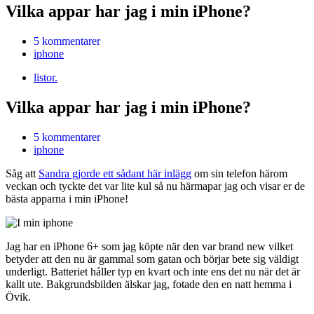
Vilka appar har jag i min iPhone?
5 kommentarer
iphone
listor.
Vilka appar har jag i min iPhone?
5 kommentarer
iphone
Såg att
Sandra gjorde ett sådant här inlägg
om sin telefon härom
veckan och tyckte det var lite kul så nu härmapar jag och visar er de
bästa apparna i min iPhone!
Jag har en iPhone 6+ som jag köpte när den var brand new vilket
betyder att den nu är gammal som gatan och börjar bete sig väldigt
underligt. Batteriet håller typ en kvart och inte ens det nu när det är
kallt ute. Bakgrundsbilden älskar jag, fotade den en natt hemma i
Övik.