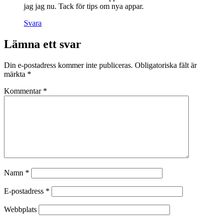
jag jag nu. Tack för tips om nya appar.
Svara
Lämna ett svar
Din e-postadress kommer inte publiceras.
Obligatoriska fält är
märkta
*
Kommentar
*
Namn
*
E-postadress
*
Webbplats