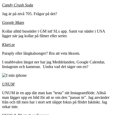
Candy Crush Soda
Jag är på nivå 705. Frågor på det?
Google Maps
Kollar alltid busstider i GM istf SLs app. Samt var städer i USA
ligger när jag kollar på filmer eller serier.
Klart.se
Paraply eller långkalsonger? Bra att veta liksom.
I snabbvalen längst ner har jag Meddelanden, Google Calendar,
Instagram och kameran. Undra vad det säger om en?
UNUM
UNUM är en app där man kan ”testa” sitt Instagramflöde. Alltså
man lägger upp en bild för att se om den ”passar in”. Jag använder
från och till men har i stort sett släppt fokus på flödet faktiskt. Jag
orkar inte.