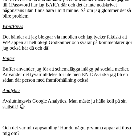
till 1Password har jag BARA där och det är inte nedskrivet
någonstans utan finns bara i mitt minne. Så om jag glömmer det så
blire problem.
WordPress
Det händer att jag bloggar via mobilen och jag tycker faktiskt att
WP-appen är helt okej! Godkänner och svarar på kommentarer gör
jag också här då och då!
Buffer
Buffer använder jag för att schemalägga inlägg på sociala medier.
Använder det tyvärr alldeles för lite men EN DAG ska jag bli en
sådan där person med framförhållning också.
Analytics
Avslutningsvis Google Analytics. Man måste ju hålla koll på sin
statistik! 😉
–
Och det var min appsamling! Har du några grymma appar att tipsa
mig om?