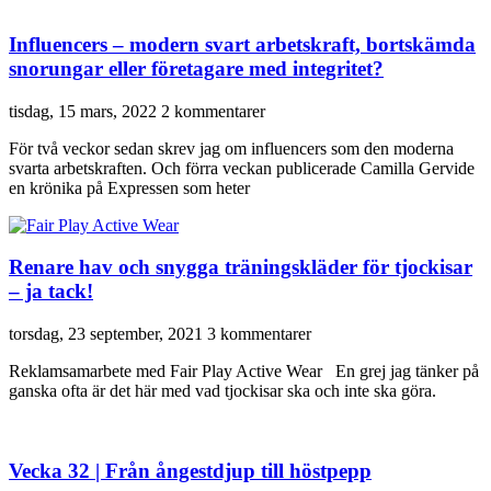
Influencers – modern svart arbetskraft, bortskämda
snorungar eller företagare med integritet?
tisdag, 15 mars, 2022
2 kommentarer
För två veckor sedan skrev jag om influencers som den moderna
svarta arbetskraften. Och förra veckan publicerade Camilla Gervide
en krönika på Expressen som heter
Renare hav och snygga träningskläder för tjockisar
– ja tack!
torsdag, 23 september, 2021
3 kommentarer
Reklamsamarbete med Fair Play Active Wear En grej jag tänker på
ganska ofta är det här med vad tjockisar ska och inte ska göra.
Vecka 32 | Från ångestdjup till höstpepp