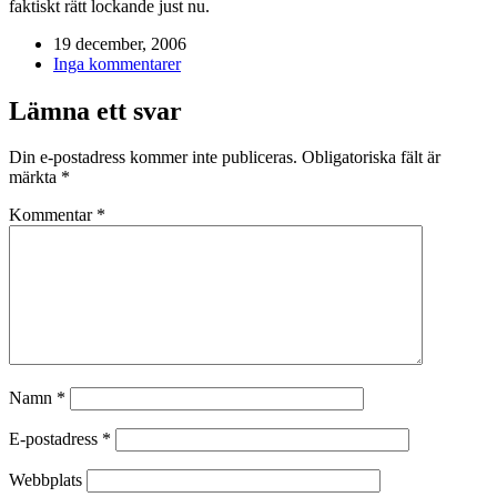
faktiskt rätt lockande just nu.
19 december, 2006
Inga kommentarer
Lämna ett svar
Din e-postadress kommer inte publiceras.
Obligatoriska fält är
märkta
*
Kommentar
*
Namn
*
E-postadress
*
Webbplats