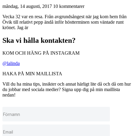
måndag, 14 augusti, 2017
10 kommentarer
Vecka 32 var en resa. Från avgrundsångest när jag kom hem från
Övik till relativt pepp ändå inför höstterminen som väntade runt
krönet. Jag är
Ska vi hålla kontakten?
KOM OCH HÄNG PÅ INSTAGRAM
@lalinda
HAKA PÅ MIN MAILLISTA
Vill du ha mina tips, insikter och annat härligt lite då och då om hur
du jobbar med sociala medier? Signa upp dig på min maillista
nedan!