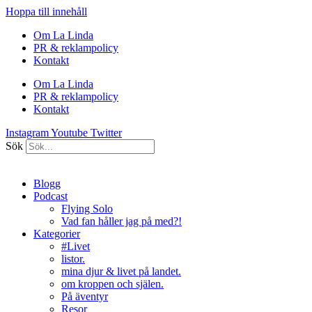
Hoppa till innehåll
Om La Linda
PR & reklampolicy
Kontakt
Om La Linda
PR & reklampolicy
Kontakt
Instagram
Youtube
Twitter
Sök
Blogg
Podcast
Flying Solo
Vad fan håller jag på med?!
Kategorier
#Livet
listor.
mina djur & livet på landet.
om kroppen och själen.
På äventyr
Resor