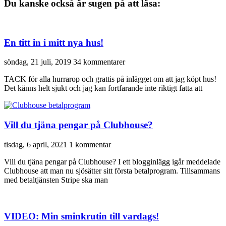
Du kanske också är sugen på att läsa:
En titt in i mitt nya hus!
söndag, 21 juli, 2019
34 kommentarer
TACK för alla hurrarop och grattis på inlägget om att jag köpt hus!
Det känns helt sjukt och jag kan fortfarande inte riktigt fatta att
Vill du tjäna pengar på Clubhouse?
tisdag, 6 april, 2021
1 kommentar
Vill du tjäna pengar på Clubhouse? I ett blogginlägg igår meddelade
Clubhouse att man nu sjösätter sitt första betalprogram. Tillsammans
med betaltjänsten Stripe ska man
VIDEO: Min sminkrutin till vardags!