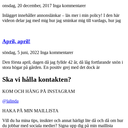
onsdag, 20 december, 2017
Inga kommentarer
Inlägget innehåller annonslänkar – läs mer i min policy! I den här
videon delar jag med mig hur jag sminkar mig till vardags, hur jag
April, april!
söndag, 5 juni, 2022
Inga kommentarer
Den första april, dagen då jag fyllde 42 år, då låg fortfarande snön i
stora högar på gården. En positiv grej med det dock är
Ska vi hålla kontakten?
KOM OCH HÄNG PÅ INSTAGRAM
@lalinda
HAKA PÅ MIN MAILLISTA
Vill du ha mina tips, insikter och annat härligt lite då och då om hur
du jobbar med sociala medier? Signa upp dig på min maillista