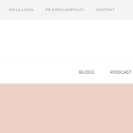
OM LA LINDA
PR & REKLAMPOLICY
KONTAKT
BLOGG
PODCAST