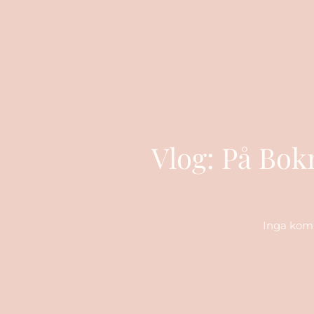
Vlog: På Bo
Inga kom