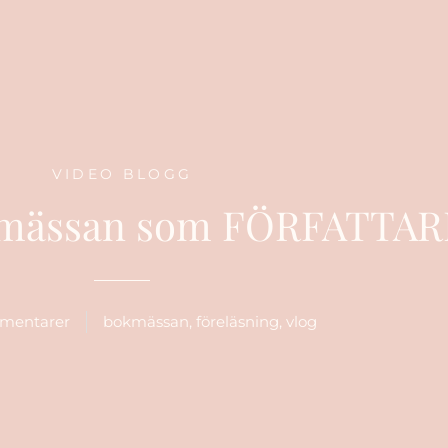
VIDEO BLOGG
kmässan som FÖRFATTAR
mentarer
bokmässan
,
föreläsning
,
vlog