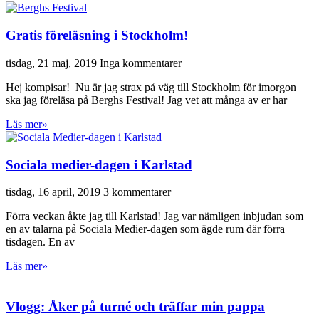
Gratis föreläsning i Stockholm!
tisdag, 21 maj, 2019
Inga kommentarer
Hej kompisar! Nu är jag strax på väg till Stockholm för imorgon
ska jag föreläsa på Berghs Festival! Jag vet att många av er har
Läs mer»
Sociala medier-dagen i Karlstad
tisdag, 16 april, 2019
3 kommentarer
Förra veckan åkte jag till Karlstad! Jag var nämligen inbjudan som
en av talarna på Sociala Medier-dagen som ägde rum där förra
tisdagen. En av
Läs mer»
Vlogg: Åker på turné och träffar min pappa