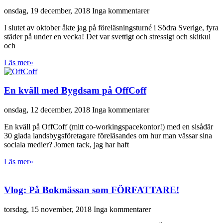
onsdag, 19 december, 2018
Inga kommentarer
I slutet av oktober åkte jag på föreläsningsturné i Södra Sverige, fyra
städer på under en vecka! Det var svettigt och stressigt och skitkul
och
Läs mer»
En kväll med Bygdsam på OffCoff
onsdag, 12 december, 2018
Inga kommentarer
En kväll på OffCoff (mitt co-workingspacekontor!) med en sisådär
30 glada landsbygsföretagare föreläsandes om hur man vässar sina
sociala medier? Jomen tack, jag har haft
Läs mer»
Vlog: På Bokmässan som FÖRFATTARE!
torsdag, 15 november, 2018
Inga kommentarer