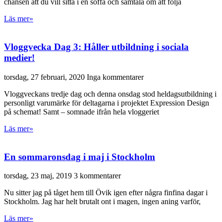
chansen att du vill sitta i en soffa och samtala om att följa
Läs mer»
Vloggvecka Dag 3: Håller utbildning i sociala
medier!
torsdag, 27 februari, 2020
Inga kommentarer
Vloggveckans tredje dag och denna onsdag stod heldagsutbildning i
personligt varumärke för deltagarna i projektet Expression Design
på schemat! Samt – somnade ifrån hela vloggeriet
Läs mer»
En sommaronsdag i maj i Stockholm
torsdag, 23 maj, 2019
3 kommentarer
Nu sitter jag på tåget hem till Övik igen efter några finfina dagar i
Stockholm. Jag har helt brutalt ont i magen, ingen aning varför,
Läs mer»