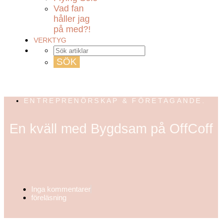
Vad fan
håller jag
på med?!
VERKTYG
ENTREPRENÖRSKAP & FÖRETAGANDE.
En kväll med Bygdsam på OffCoff
Inga kommentarer
föreläsning