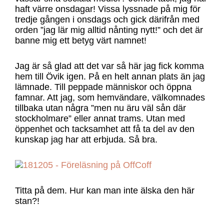
haft värre onsdagar! Vissa lyssnade på mig för
tredje gången i onsdags och gick därifrån med
orden ”jag lär mig alltid nånting nytt!” och det är
banne mig ett betyg värt namnet!
Jag är så glad att det var så här jag fick komma
hem till Övik igen. På en helt annan plats än jag
lämnade. Till peppade människor och öppna
famnar. Att jag, som hemvändare, välkomnades
tillbaka utan några ”men nu äru väl sån där
stockholmare” eller annat trams. Utan med
öppenhet och tacksamhet att få ta del av den
kunskap jag har att erbjuda. Så bra.
Titta på dem. Hur kan man inte älska den här
stan?!