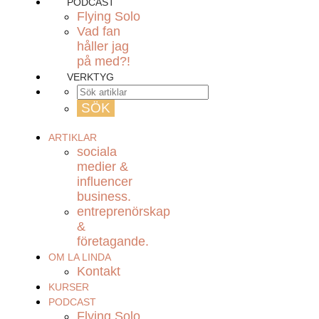
PODCAST
Flying Solo
Vad fan
håller jag
på med?!
VERKTYG
ARTIKLAR
sociala
medier &
influencer
business.
entreprenörskap
&
företagande.
OM LA LINDA
Kontakt
KURSER
PODCAST
Flying Solo