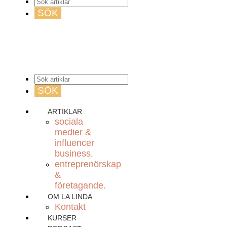
ARTIKLAR
sociala
medier &
influencer
business.
entreprenörskap
&
företagande.
OM LA LINDA
Kontakt
KURSER