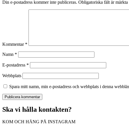
Din e-postadress kommer inte publiceras.
Obligatoriska fält är märkta
Kommentar
*
Namn
*
E-postadress
*
Webbplats
Spara mitt namn, min e-postadress och webbplats i denna webbläsa
Ska vi hålla kontakten?
KOM OCH HÄNG PÅ INSTAGRAM