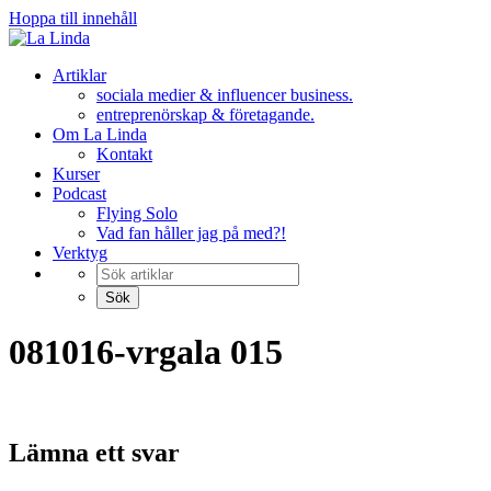
Hoppa till innehåll
Artiklar
sociala medier & influencer business.
entreprenörskap & företagande.
Om La Linda
Kontakt
Kurser
Podcast
Flying Solo
Vad fan håller jag på med?!
Verktyg
081016-vrgala 015
Lämna ett svar