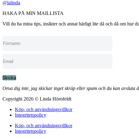
@lalinda
HAKA PÅ MIN MAILLISTA
Vill du ha mina tips, insikter och annat härligt lite då och då om hur
Skicka
Oroa dig inte, jag skickar inget skräp eller spam och du kan avsluta 
Copyright 2026 © Linda Hörnfeldt
Köp- och användningsvillkor
Integritetspolicy
Köp- och användningsvillkor
Integritetspolicy