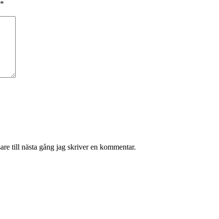
*
re till nästa gång jag skriver en kommentar.