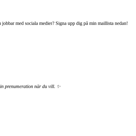
 du jobbar med sociala medier? Signa upp dig på min maillista nedan!
din prenumeration när du vill. ✨