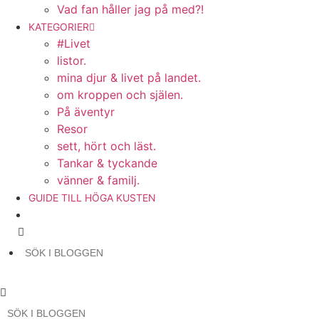
Vad fan håller jag på med?!
KATEGORIER
#Livet
listor.
mina djur & livet på landet.
om kroppen och själen.
På äventyr
Resor
sett, hört och läst.
Tankar & tyckande
vänner & familj.
GUIDE TILL HÖGA KUSTEN