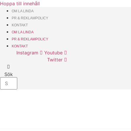
Hoppa till innehåll
OM LA LINDA
PR & REKLAMPOLICY
KONTAKT
OM LA LINDA
PR & REKLAMPOLICY
KONTAKT
Instagram
Youtube
Twitter
Sök