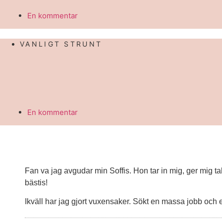
En kommentar
VANLIGT STRUNT
En kommentar
Fan va jag avgudar min Soffis. Hon tar in mig, ger mig t
bästis!
Ikväll har jag gjort vuxensaker. Sökt en massa jobb och