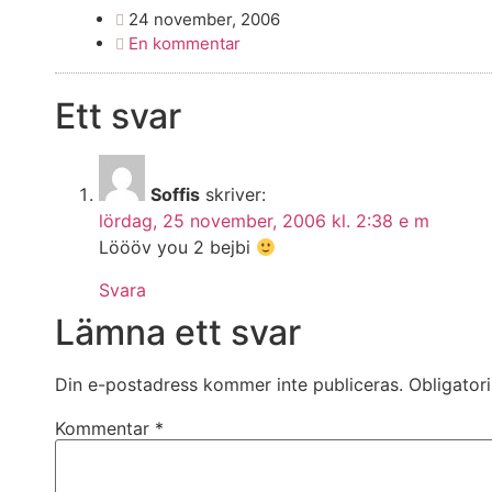
24 november, 2006
En kommentar
Ett svar
Soffis
skriver:
lördag, 25 november, 2006 kl. 2:38 e m
Löööv you 2 bejbi
Svara
Lämna ett svar
Din e-postadress kommer inte publiceras.
Obligator
Kommentar
*