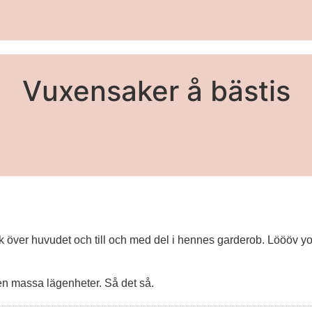
Vuxensaker å bästis
ak över huvudet och till och med del i hennes garderob. Löööv y
 en massa lägenheter. Så det så.