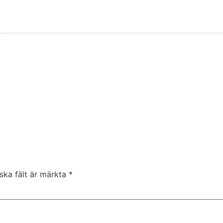
iska fält är märkta
*