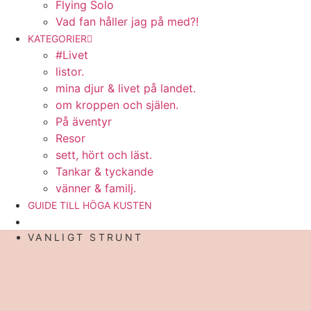
Flying Solo
Vad fan håller jag på med?!
KATEGORIER
#Livet
listor.
mina djur & livet på landet.
om kroppen och själen.
På äventyr
Resor
sett, hört och läst.
Tankar & tyckande
vänner & familj.
GUIDE TILL HÖGA KUSTEN
VANLIGT STRUNT