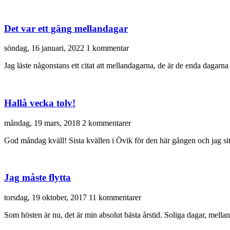
Det var ett gäng mellandagar
söndag, 16 januari, 2022
1 kommentar
Jag läste någonstans ett citat att mellandagarna, de är de enda dagarna p
Hallå vecka tolv!
måndag, 19 mars, 2018
2 kommentarer
God måndag kväll! Sista kvällen i Övik för den här gången och jag s
Jag måste flytta
torsdag, 19 oktober, 2017
11 kommentarer
Som hösten är nu, det är min absolut bästa årstid. Soliga dagar, mell