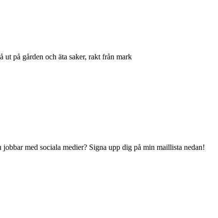
å ut på gården och äta saker, rakt från mark
 du jobbar med sociala medier? Signa upp dig på min maillista nedan!