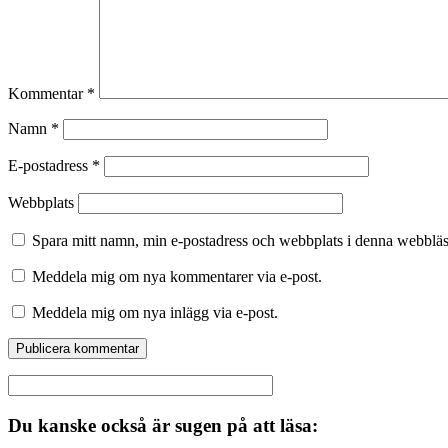
Kommentar
*
Namn
*
E-postadress
*
Webbplats
Spara mitt namn, min e-postadress och webbplats i denna webbläsa
Meddela mig om nya kommentarer via e-post.
Meddela mig om nya inlägg via e-post.
Du kanske också är sugen på att läsa: