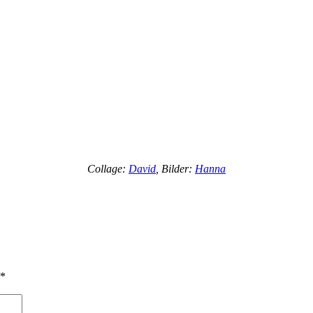
Collage:
David
, Bilder:
Hanna
*