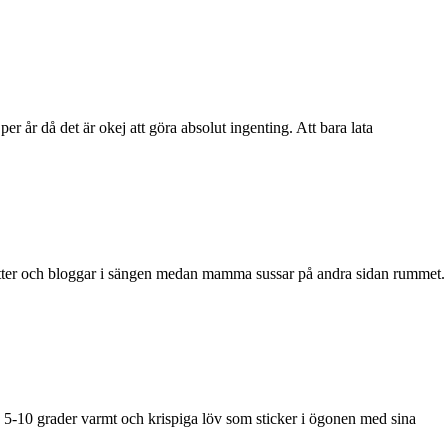
er år då det är okej att göra absolut ingenting. Att bara lata
itter och bloggar i sängen medan mamma sussar på andra sidan rummet.
an 5-10 grader varmt och krispiga löv som sticker i ögonen med sina