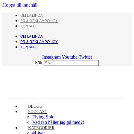
Hoppa till innehåll
OM LA LINDA
PR & REKLAMPOLICY
KONTAKT
OM LA LINDA
PR & REKLAMPOLICY
KONTAKT
Instagram
Youtube
Twitter
Sök
BLOGG
PODCAST
Flying Solo
Vad fan håller jag på med?!
KATEGORIER
#Livet