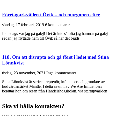
Företagarkvällen i Övik – och morgonen efter
söndag, 17 februari, 2019
6 kommentarer
I torsdags var jag på galej! Det är inte så ofta jag hamnar på galej
sedan jag flyttade hem till Övik så när det bjuds
118. Om att disrupta och gå först i ledet med Stina
Lönnkvist
tisdag, 23 november, 2021
Inga kommentarer
Stina Lönnkvist är serieentreprenör, influencer och grundare av
hudvårdsmärket Mantle. I detta avsnitt av We Are Influencers
berättar hon om resan från Handelshögskolan, via startupvärlden
Ska vi hålla kontakten?