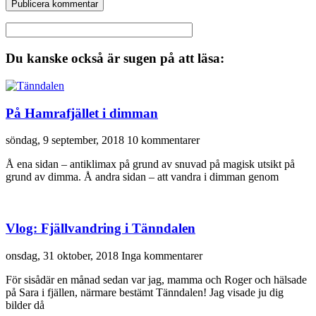
Du kanske också är sugen på att läsa:
På Hamrafjället i dimman
söndag, 9 september, 2018
10 kommentarer
Å ena sidan – antiklimax på grund av snuvad på magisk utsikt på
grund av dimma. Å andra sidan – att vandra i dimman genom
Vlog: Fjällvandring i Tänndalen
onsdag, 31 oktober, 2018
Inga kommentarer
För sisådär en månad sedan var jag, mamma och Roger och hälsade
på Sara i fjällen, närmare bestämt Tänndalen! Jag visade ju dig
bilder då