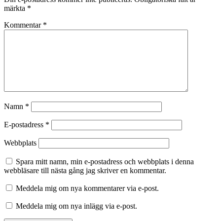
märkta
*
Kommentar
*
Namn
*
E-postadress
*
Webbplats
Spara mitt namn, min e-postadress och webbplats i denna
webbläsare till nästa gång jag skriver en kommentar.
Meddela mig om nya kommentarer via e-post.
Meddela mig om nya inlägg via e-post.