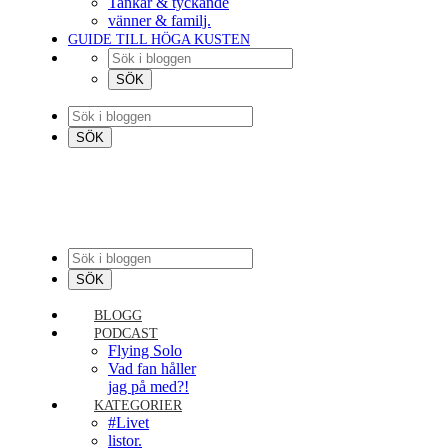
Tankar & tyckande
vänner & familj.
GUIDE TILL HÖGA KUSTEN
BLOGG
PODCAST
Flying Solo
Vad fan håller
jag på med?!
KATEGORIER
#Livet
listor.