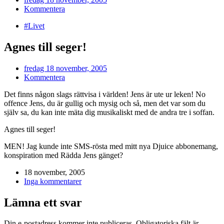
Kommentera
#Livet
Agnes till seger!
fredag 18 november, 2005
Kommentera
Det finns någon slags rättvisa i världen! Jens är ute ur leken! No
offence Jens, du är gullig och mysig och så, men det var som du
själv sa, du kan inte mäta dig musikaliskt med de andra tre i soffan.
Agnes till seger!
MEN! Jag kunde inte SMS-rösta med mitt nya Djuice abbonemang,
konspiration med Rädda Jens gänget?
18 november, 2005
Inga kommentarer
Lämna ett svar
Din e-postadress kommer inte publiceras.
Obligatoriska fält är