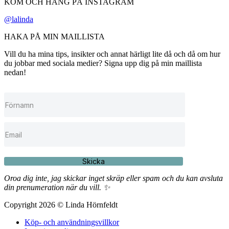
KOM OCH HÄNG PÅ INSTAGRAM
@lalinda
HAKA PÅ MIN MAILLISTA
Vill du ha mina tips, insikter och annat härligt lite då och då om hur
du jobbar med sociala medier? Signa upp dig på min maillista
nedan!
Skicka
Oroa dig inte, jag skickar inget skräp eller spam och du kan avsluta
din prenumeration när du vill. ✨
Copyright 2026 © Linda Hörnfeldt
Köp- och användningsvillkor